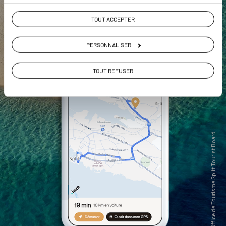
TOUT ACCEPTER
PERSONNALISER
TOUT REFUSER