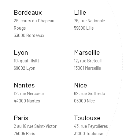
Bordeaux
Lille
26, cours du Chapeau-
76, rue Nationale
Rouge
59800 Lille
33000 Bordeaux
Lyon
Marseille
10, quai Tilsitt
12, rue Breteuil
69002 Lyon
13001 Marseille
Nantes
Nice
12, rue Mercoeur
62, rue Gioffredo
44000 Nantes
06000 Nice
Paris
Toulouse
2 au 18 rue Saint-Victor
43, rue Peyrolières
75005 Paris
31000 Toulouse