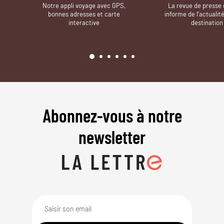
Notre appli voyage avec GPS,
La revue de presse 
bonnes adresses et carte
informe de l’actualit
interactive
destination
Abonnez-vous à notre
newsletter