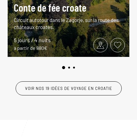
Conte de fée croate
Circuit autotour dans le Zagorje, sur la route des
châteaux croates.
5 jours / 4 nuits
à partir de 880€
VOIR NOS 19 IDÉES DE VOYAGE EN CROATIE