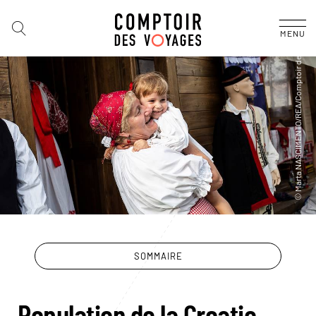
MENU
SOMMAIRE
Population de la Croatie