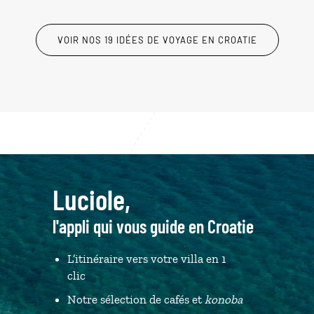
VOIR NOS 19 IDÉES DE VOYAGE EN CROATIE
Luciole,
l'appli qui vous guide en Croatie
L’itinéraire vers votre villa en 1
clic
Notre sélection de cafés et
konoba