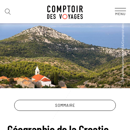
MENU
SOMMAIRE
Géographie de la Croatie