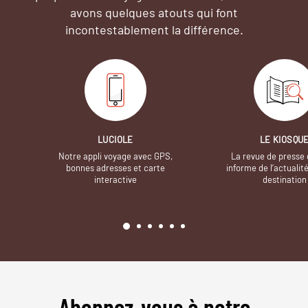
avons quelques atouts qui font
incontestablement la différence.
LUCIOLE
LE KIOSQU
Notre appli voyage avec GPS,
La revue de presse 
bonnes adresses et carte
informe de l’actualit
interactive
destination
Abonnez-vous à notre