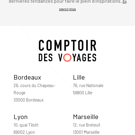
dernières tendances pour faire le plein d’inspirations.
En
savoir plus
Bordeaux
Lille
26, cours du Chapeau-
76, rue Nationale
Rouge
59800 Lille
33000 Bordeaux
Lyon
Marseille
10, quai Tilsitt
12, rue Breteuil
69002 Lyon
13001 Marseille