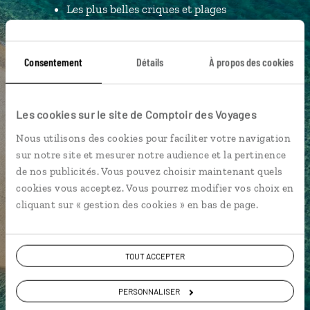
Les plus belles criques et plages
géolocalisées
L'album souvenirs à composer
Consentement
Détails
À propos des cookies
vous-même
Les cookies sur le site de Comptoir des Voyages
DÉCOUVRIR LUCIOLE
Nous utilisons des cookies pour faciliter votre navigation
sur notre site et mesurer notre audience et la pertinence
de nos publicités. Vous pouvez choisir maintenant quels
cookies vous acceptez. Vous pourrez modifier vos choix en
cliquant sur « gestion des cookies » en bas de page.
TOUT ACCEPTER
PERSONNALISER