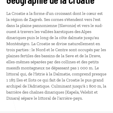
La Croatie a la forme d’un croissant dont le cœur est
la région de Zagreb. Ses cornes s'étendent vers l'est
dans la plaine pannonienne (Slavonie) et vers le sud-
ouest à travers les vallées karstiques des Alpes
dinariques puis le long de la côte dalmate jusqu'au
Monténégro. La Croatie se divise naturellement en
trois parties : le Nord et le Centre sont occupés par les
plaines fertiles des bassins de la Save et de la Drave,
elles-mêmes séparées par des collines et des petits
massifs montagneux ne dépassant pas 1 000 m. Le
littoral qui, de l'Istrie à la Dalmatie, comprend presque
1 185 îles et îlots ce qui fait de la Croatie le pus grand
archipel de l’Adriatique. Culminant jusqu'à 1 800 m, la
barrière des chaînes dinariques (Kapela, Velebit et
Dinara) sépare le littoral de l’arrière-pays.