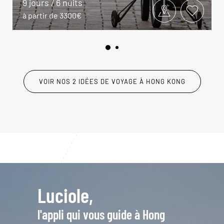
9 jours / 6 nuits
à partir de 3300€
VOIR NOS 2 IDÉES DE VOYAGE À HONG KONG
Luciole,
l'appli qui vous guide à Hong