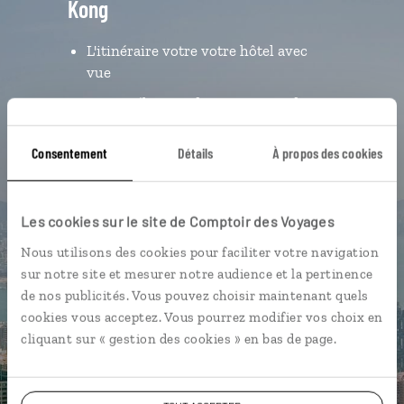
Kong
L'itinéraire votre votre hôtel avec
vue
Notre sélection de restaurants de
dim sum
Consentement
Détails
À propos des cookies
Nos bonnes adresses à souvenirs
géolocalisées
L'album souvenirs à composer
Les cookies sur le site de Comptoir des Voyages
vous-même
Nous utilisons des cookies pour faciliter votre navigation
sur notre site et mesurer notre audience et la pertinence
de nos publicités. Vous pouvez choisir maintenant quels
DÉCOUVRIR LUCIOLE
cookies vous acceptez. Vous pourrez modifier vos choix en
cliquant sur « gestion des cookies » en bas de page.