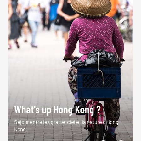
What's up Hong Kong ?
Séjour entre les gratte-ciel et la nature d’Hong
Kong.