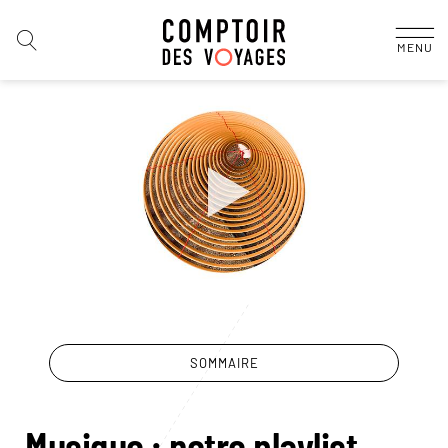
MENU
SOMMAIRE
Musique : notre playlist