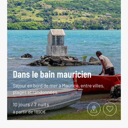
Dans le bain mauricien
Séjour en bord de mer à Maurice, entre villes,
plages et randonnées.
10 jours / 7 nuits
à partir de 1890€