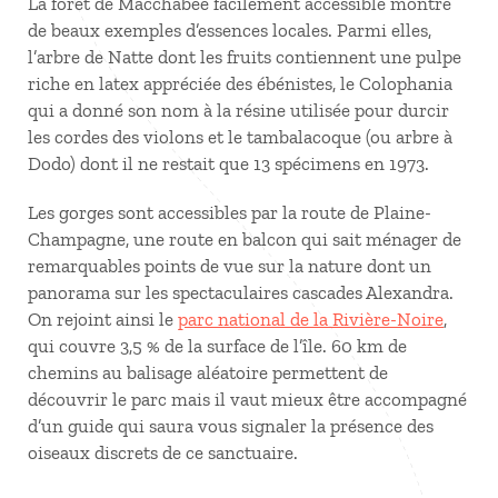
La forêt de Macchabee facilement accessible montre
de beaux exemples d’essences locales. Parmi elles,
l’arbre de Natte dont les fruits contiennent une pulpe
riche en latex appréciée des ébénistes, le Colophania
qui a donné son nom à la résine utilisée pour durcir
les cordes des violons et le tambalacoque (ou arbre à
Dodo) dont il ne restait que 13 spécimens en 1973.
Les gorges sont accessibles par la route de Plaine-
Champagne, une route en balcon qui sait ménager de
remarquables points de vue sur la nature dont un
panorama sur les spectaculaires cascades Alexandra.
On rejoint ainsi le
parc national de la Rivière-Noire
,
qui couvre 3,5 % de la surface de l’île. 60 km de
chemins au balisage aléatoire permettent de
découvrir le parc mais il vaut mieux être accompagné
d’un guide qui saura vous signaler la présence des
oiseaux discrets de ce sanctuaire.