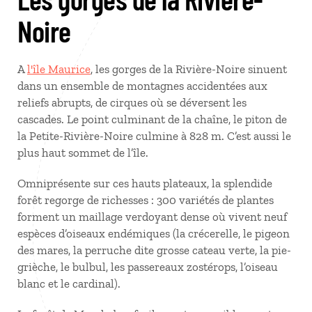
Noire
A
l'île Maurice
, les gorges de la Rivière-Noire sinuent
dans un ensemble de montagnes accidentées aux
reliefs abrupts, de cirques où se déversent les
cascades. Le point culminant de la chaîne, le piton de
la Petite-Rivière-Noire culmine à 828 m. C’est aussi le
plus haut sommet de l’île.
Omniprésente sur ces hauts plateaux, la splendide
forêt regorge de richesses : 300 variétés de plantes
forment un maillage verdoyant dense où vivent neuf
espèces d’oiseaux endémiques (la crécerelle, le pigeon
des mares, la perruche dite grosse cateau verte, la pie-
grièche, le bulbul, les passereaux zostérops, l’oiseau
blanc et le cardinal).