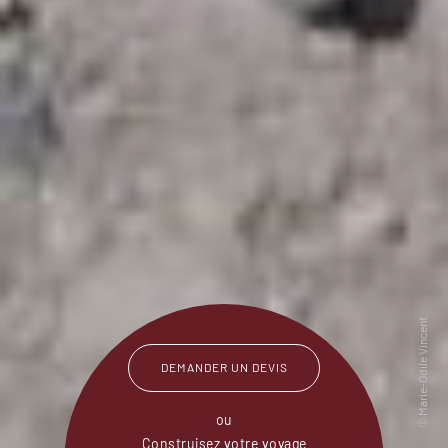
DEMANDER UN DEVIS
ou
Construisez votre voyage