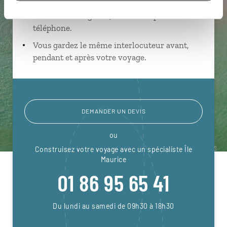
Échangez en face à face ou depuis nos studios
connectés en agence, mais aussi par email ou
téléphone.
Vous gardez le même interlocuteur avant,
pendant et après votre voyage.
DEMANDER UN DEVIS
ou
Construisez votre voyage avec un spécialiste Île
Maurice
01 86 95 65 41
Du lundi au samedi de 09h30 à 18h30