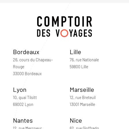
Bordeaux
Lille
26, cours du Chapeau-
76, rue Nationale
Rouge
59800 Lille
33000 Bordeaux
Lyon
Marseille
10, quai Tilsitt
12, rue Breteuil
69002 Lyon
13001 Marseille
Nantes
Nice
12, rue Mercoeur
62, rue Gioffredo