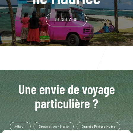
DÉCOUVRIR
Une envie de voyage
particulière ?
Albion
Beauvallon - Mahé
Grande Rivière Noire