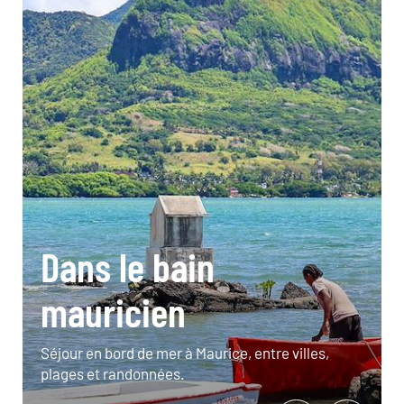
Dans le bain
mauricien
Séjour en bord de mer à Maurice, entre villes,
plages et randonnées.