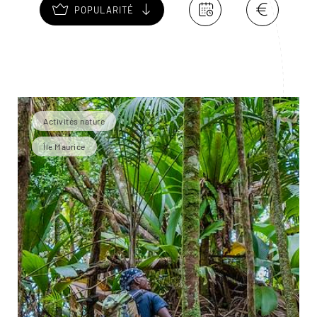
POPULARITÉ
Activités nature
Île Maurice