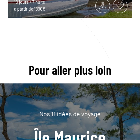
10 jours / 7 nuits
à partir de 1890€
Pour aller plus loin
Nos 11 idées de voyage
Île Maurice