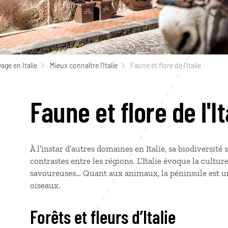
age en Italie
Mieux connaître l'Italie
Faune et flore de l'Italie
Faune et flore de l'It
À l’instar d’autres domaines en Italie, sa biodiversité
contrastes entre les régions. L’Italie évoque la cultur
savoureuses… Quant aux animaux, la péninsule est un
oiseaux.
Forêts et fleurs d’Italie