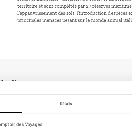
territoire et sont complétés par 27 réserves maritime
l’appauvrissement des sols, l’introduction d’espèces e
principales menaces pesant sur le monde animal itali
Italie
Détails
City break
Italie
En
Comptoir des Voyages
It