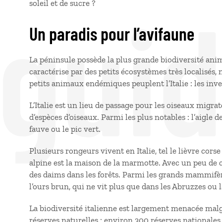
 gui
soleil et de sucre ?
Un paradis pour l’avifaune
La péninsule possède la plus grande biodiversité anim
caractérise par des petits écosystèmes très localisé
petits animaux endémiques peuplent l’Italie : les inv
L’Italie est un lieu de passage pour les oiseaux migr
d’espèces d’oiseaux. Parmi les plus notables : l’aigle 
fauve ou le pic vert.
Plusieurs rongeurs vivent en Italie, tel le lièvre cors
alpine est la maison de la marmotte. Avec un peu de 
des daims dans les forêts. Parmi les grands mammifère
l’ours brun, qui ne vit plus que dans les Abruzzes ou 
La biodiversité italienne est largement menacée ma
réserves naturelles : environ 300 réserves nationales