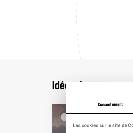
Idées de voyage en 
Consentement
Italie
Les cookies sur le site de 