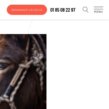
01 85 08 22 97
DEMANDER UN DEVIS
MENU