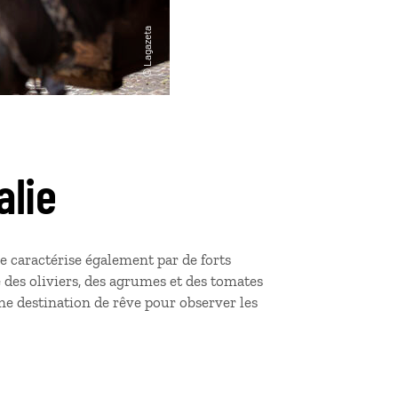
alie
 se caractérise également par de forts
e des oliviers, des agrumes et des tomates
e destination de rêve pour observer les