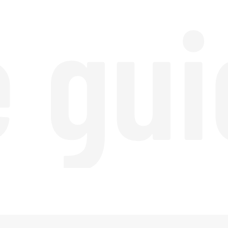
e gui