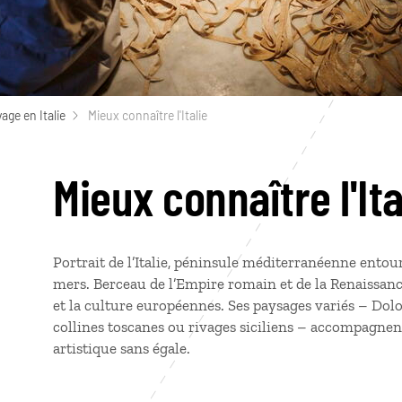
age en Italie
Mieux connaître l'Italie
Mieux connaître l'Ita
Portrait de l’Italie, péninsule méditerranéenne entour
mers. Berceau de l’Empire romain et de la Renaissanc
et la culture européennes. Ses paysages variés – Dolom
collines toscanes ou rivages siciliens – accompagnen
artistique sans égale.