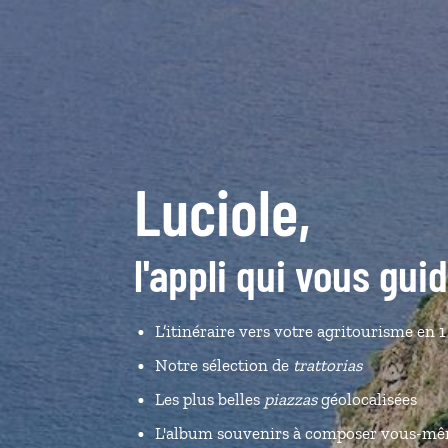
Luciole,
l'appli qui vous guid
L’itinéraire vers votre agritourisme en 1
Notre sélection de
trattorias
Les plus belles
piazzas
géolocalisées
L'album souvenirs à composer vous-m