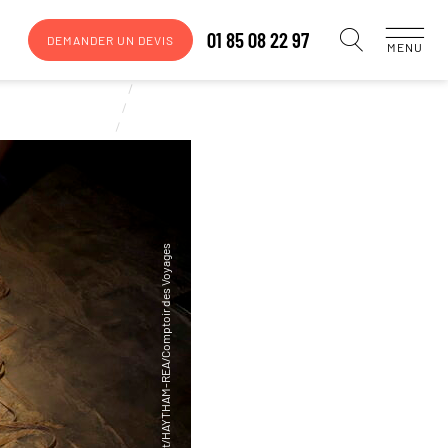
01 85 08 22 97
DEMANDER UN DEVIS
MENU