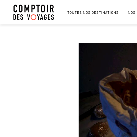
TOUTES NOS DESTINATIONS
NOS