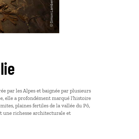
lie
ée par les Alpes et baignée par plusieurs
e, elle a profondément marqué l’histoire
ites, plaines fertiles de la vallée du Pô,
t une richesse architecturale et