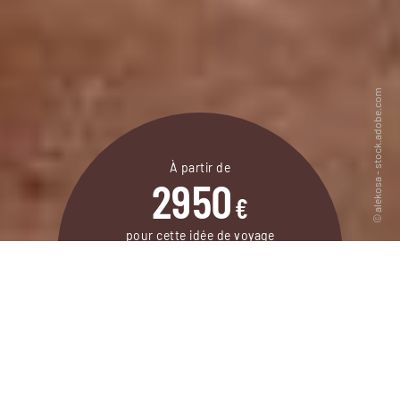
À partir de
2950
€
pour cette idée de voyage
9 jours / 8 nuits
DEMANDER UN DEVIS