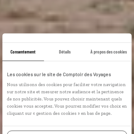
Sur les traces
Consentement
Détails
À propos des cookies
d’Indiana Jones
Les cookies sur le site de Comptoir des Voyages
Nous utilisons des cookies pour faciliter votre navigation
Autotour famille : Amman, mer Morte, Pétra, Wadi
sur notre site et mesurer notre audience et la pertinence
Rum, Aqaba.
de nos publicités. Vous pouvez choisir maintenant quels
cookies vous acceptez. Vous pourrez modifier vos choix en
En famille
cliquant sur « gestion des cookies » en bas de page.