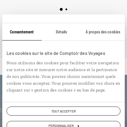
VOIR NOS 2 IDÉES DE VOYAGE À MADÈRE
Consentement
Détails
À propos des cookies
Les cookies sur le site de Comptoir des Voyages
Nous utilisons des cookies pour faciliter votre navigation
sur notre site et mesurer notre audience et la pertinence
de nos publicités. Vous pouvez choisir maintenant quels
cookies vous acceptez. Vous pourrez modifier vos choix en
Luciole,
cliquant sur « gestion des cookies » en bas de page.
l'appli qui vous guide à Madère
TOUT ACCEPTER
L’itinéraire vers votre
quinta
en 1
clic
PERSONNALISER