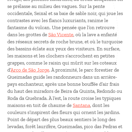
se prélasse au milieu des vagues. Sur la pente
occidentale, Seixal et sa baie de sable noir, qui joue les
contrastes avec les flancs luxuriants, ranime le
fantasme du volcan. Une pensée que l’on retrouve
dans les grottes de
São Vicente
, où la lave a enfanté
des réseaux secrets de roche brune, et où le turquoise
des bassins éclate aux yeux des visiteurs. En surface,
les maisons et les clochers s’accrochent en petites
grappes, comme le raisin qui mûrit sur les coteaux
d’
Arco de São Jorge
. À proximité, le parc forestier de
Queimadas guide les randonneurs dans un arrière-
pays enchanteur, après une bonne bouffée d’air frais
du haut des miradors de Beira da Quinta, Redondo ou
Roda da Quebrada. À l’est, la route croise les typiques
maisons en toit de chaume de
Santana
, dont les
couleurs s’inspirent des fleurs qui ornent les jardins.
Point de départ des plus beaux sentiers le long des
levadas, forêt laurifère, Queimadas, pico das Pedras et