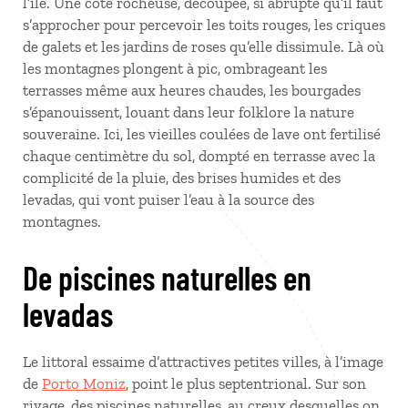
l’île. Une côte rocheuse, découpée, si abrupte qu’il faut
s’approcher pour percevoir les toits rouges, les criques
de galets et les jardins de roses qu’elle dissimule. Là où
les montagnes plongent à pic, ombrageant les
terrasses même aux heures chaudes, les bourgades
s’épanouissent, louant dans leur folklore la nature
souveraine. Ici, les vieilles coulées de lave ont fertilisé
chaque centimètre du sol, dompté en terrasse avec la
complicité de la pluie, des brises humides et des
levadas, qui vont puiser l’eau à la source des
montagnes.
De piscines naturelles en
levadas
Le littoral essaime d’attractives petites villes, à l’image
de
Porto Moniz
, point le plus septentrional. Sur son
rivage, des piscines naturelles, au creux desquelles on