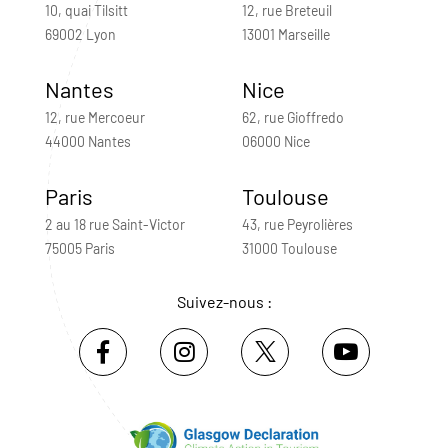
10, quai Tilsitt
12, rue Breteuil
69002 Lyon
13001 Marseille
Nantes
Nice
12, rue Mercoeur
62, rue Gioffredo
44000 Nantes
06000 Nice
Paris
Toulouse
2 au 18 rue Saint-Victor
43, rue Peyrolières
75005 Paris
31000 Toulouse
Suivez-nous :