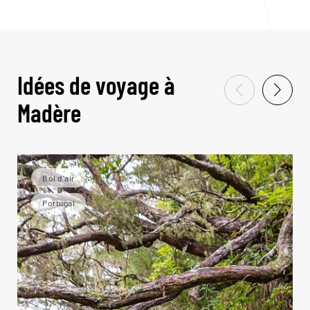
Idées de voyage à
Madère
Bol d'air
Portugal