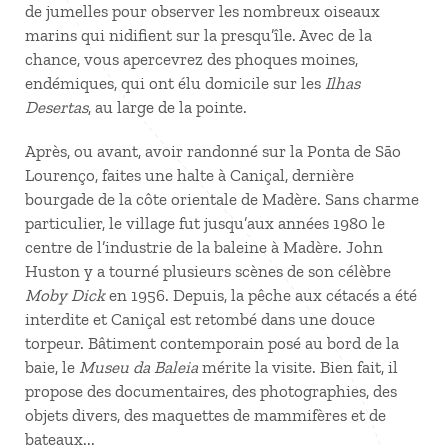
de jumelles pour observer les nombreux oiseaux
marins qui nidifient sur la presqu’île. Avec de la
chance, vous apercevrez des phoques moines,
endémiques, qui ont élu domicile sur les
Ilhas
Desertas
, au large de la pointe.
Après, ou avant, avoir randonné sur la Ponta de São
Lourenço, faites une halte à Caniçal, dernière
bourgade de la côte orientale de Madère. Sans charme
particulier, le village fut jusqu’aux années 1980 le
centre de l’industrie de la baleine à Madère. John
Huston y a tourné plusieurs scènes de son célèbre
Moby Dick
en 1956. Depuis, la pêche aux cétacés a été
interdite et Caniçal est retombé dans une douce
torpeur. Bâtiment contemporain posé au bord de la
baie, le
Museu da Baleia
mérite la visite. Bien fait, il
propose des documentaires, des photographies, des
objets divers, des maquettes de mammifères et de
bateaux...