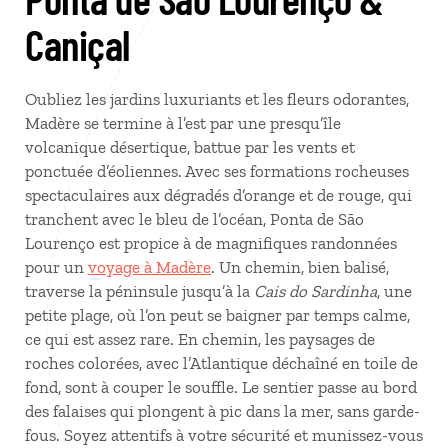
Caniçal
Oubliez les jardins luxuriants et les fleurs odorantes,
Madère se termine à l’est par une presqu’île
volcanique désertique, battue par les vents et
ponctuée d’éoliennes. Avec ses formations rocheuses
spectaculaires aux dégradés d’orange et de rouge, qui
tranchent avec le bleu de l’océan, Ponta de São
Lourenço est propice à de magnifiques randonnées
pour un
voyage à Madère
. Un chemin, bien balisé,
traverse la péninsule jusqu’à la
Cais do Sardinha
, une
petite plage, où l’on peut se baigner par temps calme,
ce qui est assez rare. En chemin, les paysages de
roches colorées, avec l’Atlantique déchaîné en toile de
fond, sont à couper le souffle. Le sentier passe au bord
des falaises qui plongent à pic dans la mer, sans garde-
fous. Soyez attentifs à votre sécurité et munissez-vous