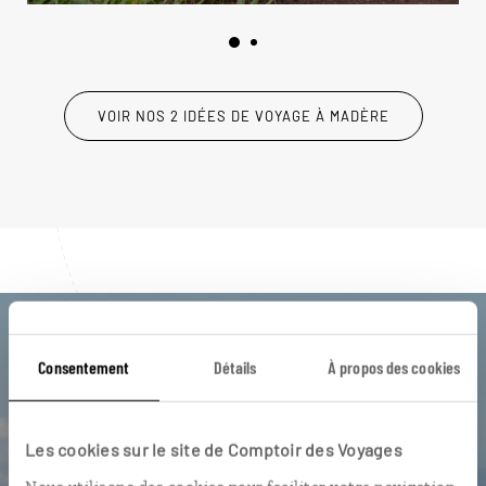
VOIR NOS 2 IDÉES DE VOYAGE À MADÈRE
Luciole,
Consentement
Détails
À propos des cookies
l'appli qui vous guide à Madère
Les cookies sur le site de Comptoir des Voyages
L’itinéraire vers votre
quinta
en 1
clic