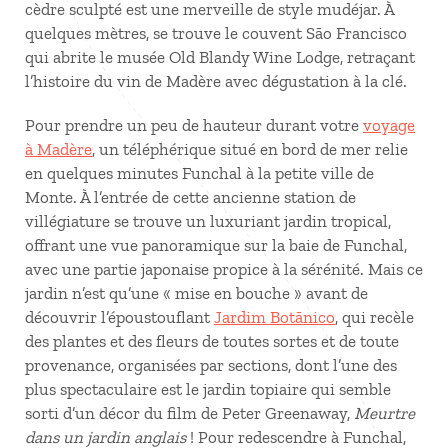
cèdre sculpté est une merveille de style mudéjar. À
quelques mètres, se trouve le couvent São Francisco
qui abrite le musée Old Blandy Wine Lodge, retraçant
l’histoire du vin de Madère avec dégustation à la clé.
Pour prendre un peu de hauteur durant votre
voyage
à Madère
, un téléphérique situé en bord de mer relie
en quelques minutes Funchal à la petite ville de
Monte. À l’entrée de cette ancienne station de
villégiature se trouve un luxuriant jardin tropical,
offrant une vue panoramique sur la baie de Funchal,
avec une partie japonaise propice à la sérénité. Mais ce
jardin n’est qu’une « mise en bouche » avant de
découvrir l’époustouflant
Jardim Botãnico
, qui recèle
des plantes et des fleurs de toutes sortes et de toute
provenance, organisées par sections, dont l’une des
plus spectaculaire est le jardin topiaire qui semble
sorti d’un décor du film de Peter Greenaway,
Meurtre
dans un jardin anglais
! Pour redescendre à Funchal,