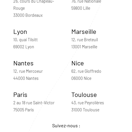
26, cours du Chapeau-
76, rue Nationale
Rouge
59800 Lille
33000 Bordeaux
Lyon
Marseille
10, quai Tilsitt
12, rue Breteuil
69002 Lyon
13001 Marseille
Nantes
Nice
12, rue Mercoeur
62, rue Gioffredo
44000 Nantes
06000 Nice
Paris
Toulouse
2 au 18 rue Saint-Victor
43, rue Peyrolières
75005 Paris
31000 Toulouse
Suivez-nous :