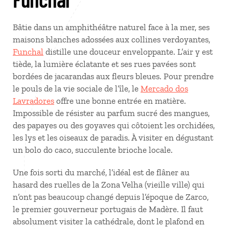
Bâtie dans un amphithéâtre naturel face à la mer, ses
maisons blanches adossées aux collines verdoyantes,
Funchal
distille une douceur enveloppante. L’air y est
tiède, la lumière éclatante et ses rues pavées sont
bordées de jacarandas aux fleurs bleues. Pour prendre
le pouls de la vie sociale de l’île, le
Mercado dos
Lavradores
offre une bonne entrée en matière.
Impossible de résister au parfum sucré des mangues,
des papayes ou des goyaves qui côtoient les orchidées,
les lys et les oiseaux de paradis. À visiter en dégustant
un bolo do caco, succulente brioche locale.
Une fois sorti du marché, l’idéal est de flâner au
hasard des ruelles de la Zona Velha (vieille ville) qui
n’ont pas beaucoup changé depuis l’époque de Zarco,
le premier gouverneur portugais de Madère. Il faut
absolument visiter la cathédrale, dont le plafond en