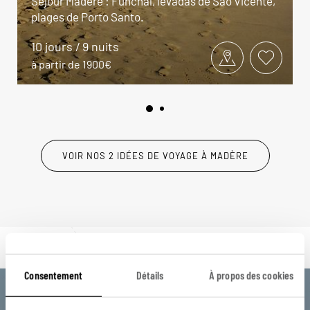
Séjour Madère : Funchal, levadas de São Vicente,
plages de Porto Santo.
10 jours / 9 nuits
à partir de 1900€
VOIR NOS 2 IDÉES DE VOYAGE À MADÈRE
Consentement
Détails
À propos des cookies