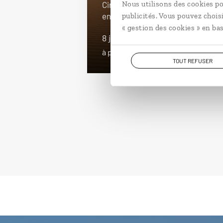
Nous utilisons des cookies po
Circuit dans le Sahara mauritanie
entre oasis, cités et dunes.
publicités. Vous pouvez chois
« gestion des cookies » en bas
8 jours / 7 nuits
à partir de 2650€
TOUT REFUSER