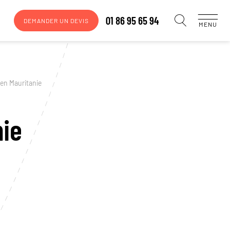
01 86 95 65 94
DEMANDER UN DEVIS
MENU
 en Mauritanie
nie