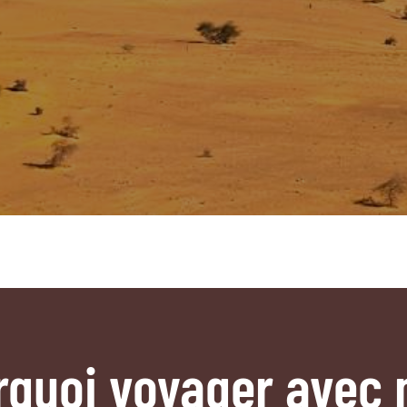
rquoi voyager avec 