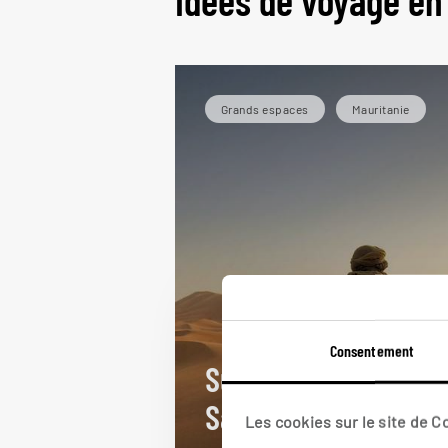
Idées de voyage en
Grands espaces
Mauritanie
Consentement
Sur la piste du
Sahara
Les cookies sur le site de 