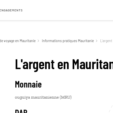
 ENGAGEMENTS
de voyage en Mauritanie
Informations pratiques Mauritanie
L'argent
L'argent en Maurita
Monnaie
ouguiya mauritanienne (MRU)
DAB