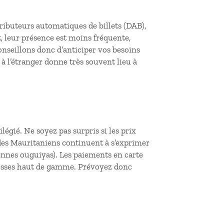
ributeurs automatiques de billets (DAB),
t, leur présence est moins fréquente,
onseillons donc d’anticiper vos besoins
 à l’étranger donne très souvent lieu à
légié. Ne soyez pas surpris si les prix
des Mauritaniens continuent à s’exprimer
ennes ouguiyas). Les paiements en carte
esses haut de gamme. Prévoyez donc