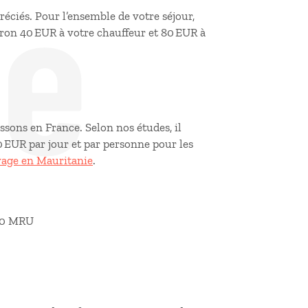
de
réciés. Pour l’ensemble de votre séjour,
ron 40 EUR à votre chauffeur et 80 EUR à
issons en France. Selon nos études, il
 EUR par jour et par personne pour les
age en Mauritanie
.
 300 MRU