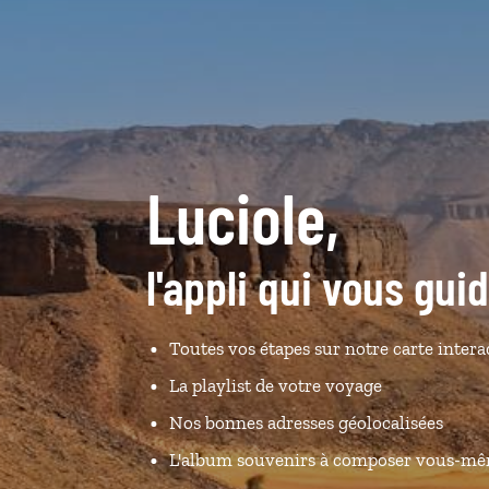
Luciole,
l'appli qui vous gui
Toutes vos étapes sur notre carte intera
La playlist de votre voyage
Nos bonnes adresses géolocalisées
L'album souvenirs à composer vous-m