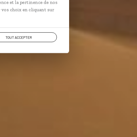
ence et la pertinence de nos
 vos choix en cliquant sur
TOUT ACCEPTER