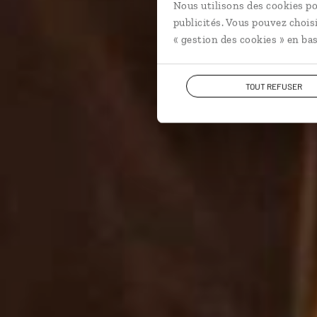
Nous utilisons des cookies po
publicités. Vous pouvez chois
« gestion des cookies » en bas
TOUT REFUSER