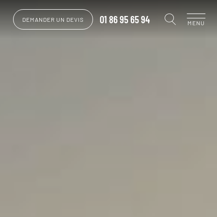
01 86 95 65 94
DEMANDER UN DEVIS
MENU