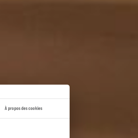
ara
À propos des cookies
nes.