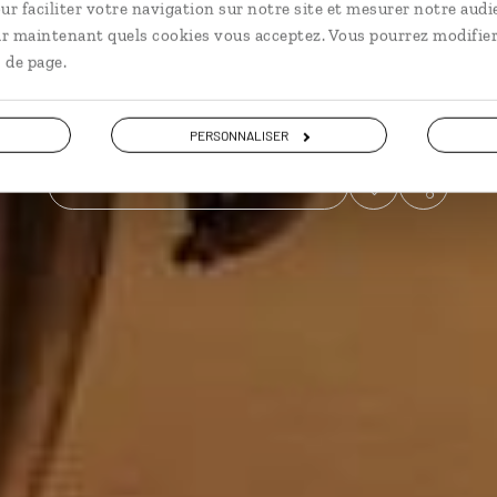
ur faciliter votre navigation sur notre site et mesurer notre audi
ir maintenant quels cookies vous acceptez. Vous pourrez modifier
Grands espaces
 de page.
Voir les 1 avis sur les voyages en Mauritanie
PERSONNALISER
VOIR LA GALERIE PHOTOS