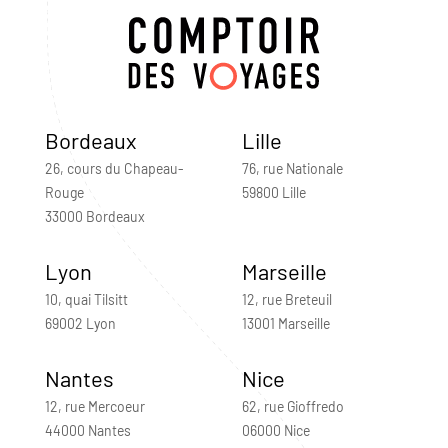
Bordeaux
Lille
26, cours du Chapeau-
76, rue Nationale
Rouge
59800 Lille
33000 Bordeaux
Lyon
Marseille
10, quai Tilsitt
12, rue Breteuil
69002 Lyon
13001 Marseille
Nantes
Nice
12, rue Mercoeur
62, rue Gioffredo
44000 Nantes
06000 Nice