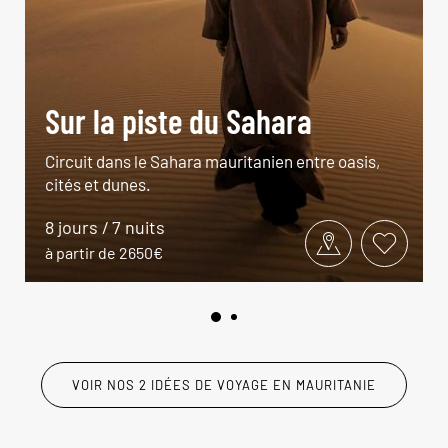
Sur la piste du Sahara
Circuit dans le Sahara mauritanien entre oasis,
cités et dunes.
8 jours / 7 nuits
à partir de 2650€
VOIR NOS 2 IDÉES DE VOYAGE EN MAURITANIE