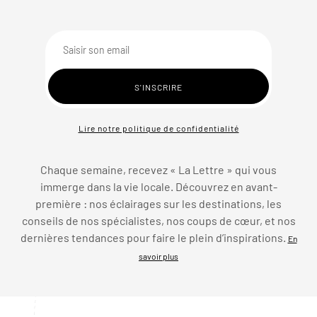
Lire notre politique de confidentialité
Chaque semaine, recevez « La Lettre » qui vous
immerge dans la vie locale. Découvrez en avant-
première : nos éclairages sur les destinations, les
conseils de nos spécialistes, nos coups de cœur, et nos
dernières tendances pour faire le plein d’inspirations.
En
savoir plus