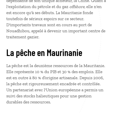
dépendante de son unique acheteur, la Chine. Quant à
l'exploitation du pétrole et du gaz
offshore,
elle n'en
est encore qu'à ses débuts. La Mauritanie fonde
toutefois de sérieux espoirs sur ce secteur.
D'importants travaux sont en cours au port de
Nouadhibou, appelé à devenir un important centre de
traitement gazier.
La pêche en Maurinanie
La pêche est la deuxième ressources de la Mauritanie.
Elle représente 10 % du PIB et 30 % des emplois. Elle
est en outre à 80 % d’origine artisanale. Depuis 2006,
la pêche est rigoureusement encadrée et contrôlée.
Un partenariat avec l'Union européenne a permis un
suivi des stocks halieutiques pour une gestion
durables des ressources.