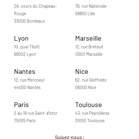
26, cours du Chapeau-
76, rue Nationale
Rouge
59800 Lille
33000 Bordeaux
Lyon
Marseille
10, quai Tilsitt
12, rue Breteuil
69002 Lyon
13001 Marseille
Nantes
Nice
12, rue Mercoeur
62, rue Gioffredo
44000 Nantes
06000 Nice
Paris
Toulouse
2 au 18 rue Saint-Victor
43, rue Peyrolières
75005 Paris
31000 Toulouse
Suivez-nous :