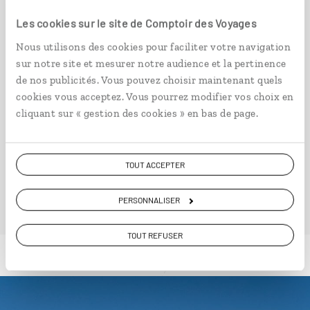
Circuit mauritanien : Adrar, Chinguetti, banc
Les cookies sur le site de Comptoir des Voyages
d’Arguin...
Nous utilisons des cookies pour faciliter votre navigation
10 jours / 9 nuits
sur notre site et mesurer notre audience et la pertinence
à partir de 3700€
de nos publicités. Vous pouvez choisir maintenant quels
cookies vous acceptez. Vous pourrez modifier vos choix en
cliquant sur « gestion des cookies » en bas de page.
VOIR NOS 2 IDÉES DE VOYAGE EN MAURITANIE
TOUT ACCEPTER
PERSONNALISER
TOUT REFUSER