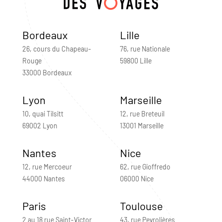
Bordeaux
Lille
26, cours du Chapeau-
76, rue Nationale
Rouge
59800 Lille
33000 Bordeaux
Lyon
Marseille
10, quai Tilsitt
12, rue Breteuil
69002 Lyon
13001 Marseille
Nantes
Nice
12, rue Mercoeur
62, rue Gioffredo
44000 Nantes
06000 Nice
Paris
Toulouse
2 au 18 rue Saint-Victor
43, rue Peyrolières