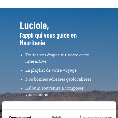
Luciole,
l'appli qui vous guide en
Mauritanie
Toutes vos étapes sur notre carte
interactive
La playlist de votre voyage
Nos bonnes adresses géolocalisées
L'album souvenirs à composer
vous-même
DÉCOUVRIR LUCIOLE
Consentement
Détails
À propos des cookies