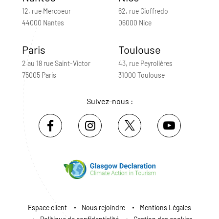
12, rue Mercoeur
62, rue Gioffredo
44000 Nantes
06000 Nice
Paris
Toulouse
2 au 18 rue Saint-Victor
43, rue Peyrolières
75005 Paris
31000 Toulouse
Suivez-nous :
Espace client
Nous rejoindre
Mentions Légales