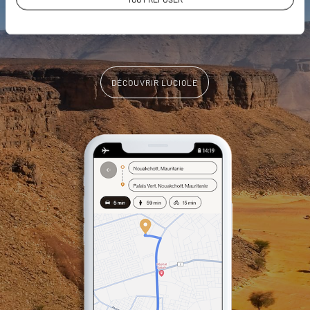
L'album souvenirs à composer
vous-même
DÉCOUVRIR LUCIOLE