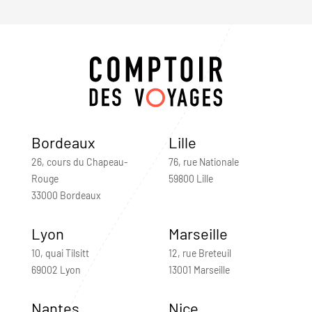
Bordeaux
Lille
26, cours du Chapeau-
76, rue Nationale
Rouge
59800 Lille
33000 Bordeaux
Lyon
Marseille
10, quai Tilsitt
12, rue Breteuil
69002 Lyon
13001 Marseille
Nantes
Nice