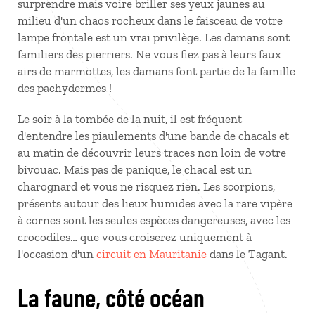
surprendre mais voire briller ses yeux jaunes au
milieu d'un chaos rocheux dans le faisceau de votre
lampe frontale est un vrai privilège. Les damans sont
familiers des pierriers. Ne vous fiez pas à leurs faux
airs de marmottes, les damans font partie de la famille
des pachydermes !
Le soir à la tombée de la nuit, il est fréquent
d'entendre les piaulements d'une bande de chacals et
au matin de découvrir leurs traces non loin de votre
bivouac. Mais pas de panique, le chacal est un
charognard et vous ne risquez rien. Les scorpions,
présents autour des lieux humides avec la rare vipère
à cornes sont les seules espèces dangereuses, avec les
crocodiles… que vous croiserez uniquement à
l'occasion d'un
circuit en Mauritanie
dans le Tagant.
La faune, côté océan