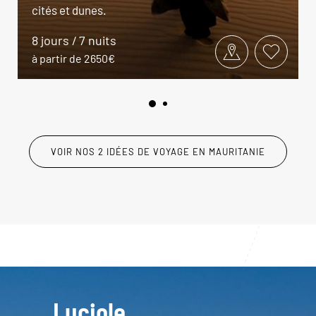
cités et dunes.
8 jours / 7 nuits
à partir de 2650€
VOIR NOS 2 IDÉES DE VOYAGE EN MAURITANIE
Luciole,