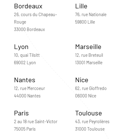
Bordeaux
Lille
26, cours du Chapeau-
76, rue Nationale
Rouge
59800 Lille
33000 Bordeaux
Lyon
Marseille
10, quai Tilsitt
12, rue Breteuil
69002 Lyon
13001 Marseille
Nantes
Nice
12, rue Mercoeur
62, rue Gioffredo
44000 Nantes
06000 Nice
Paris
Toulouse
2 au 18 rue Saint-Victor
43, rue Peyrolières
75005 Paris
31000 Toulouse