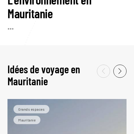
Mauritanie
***
Idées de voyage en
Mauritanie
Grands espaces
Mauritanie