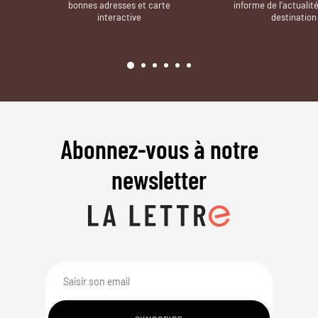
bonnes adresses et carte
informe de l’actualit
interactive
destination
Abonnez-vous à notre
newsletter