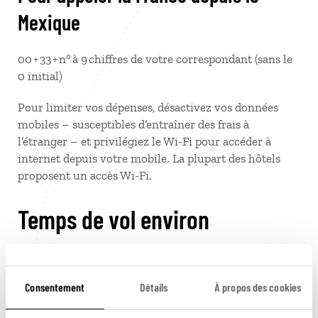
Mexique
00 + 33 + n° à 9 chiffres de votre correspondant (sans le
0 initial)
Pour limiter vos dépenses, désactivez vos données
mobiles – susceptibles d’entraîner des frais à
l’étranger – et privilégiez le Wi-Fi pour accéder à
internet depuis votre mobile. La plupart des hôtels
proposent un accès Wi-Fi.
Temps de vol environ
11 h pour un vol direct de Paris vers Cancun et 12 h
pour un vol direct de Paris vers Mexico
Consentement
Détails
À propos des cookies
Toilettes