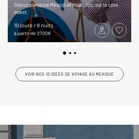
Séjour combiné Mexico et Huatulco, sur la côte
ouest.
10 jours / 8 nuits
à partir de 2700€
VOIR NOS 10 IDÉES DE VOYAGE AU MEXIQUE