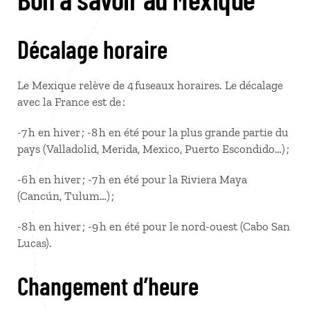
Décalage horaire
Le Mexique relève de 4 fuseaux horaires. Le décalage
avec la France est de :
-7 h en hiver ; -8 h en été pour la plus grande partie du
pays (Valladolid, Merida, Mexico, Puerto Escondido…) ;
-6 h en hiver ; -7 h en été pour la Riviera Maya
(Cancún, Tulum…) ;
-8 h en hiver ; -9 h en été pour le nord-ouest (Cabo San
Lucas).
Changement d’heure