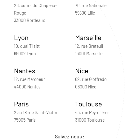
26, cours du Chapeau-
76, rue Nationale
Rouge
59800 Lille
33000 Bordeaux
Lyon
Marseille
10, quai Tilsitt
12, rue Breteuil
69002 Lyon
13001 Marseille
Nantes
Nice
12, rue Mercoeur
62, rue Gioffredo
44000 Nantes
06000 Nice
Paris
Toulouse
2 au 18 rue Saint-Victor
43, rue Peyrolières
75005 Paris
31000 Toulouse
Suivez-nous :