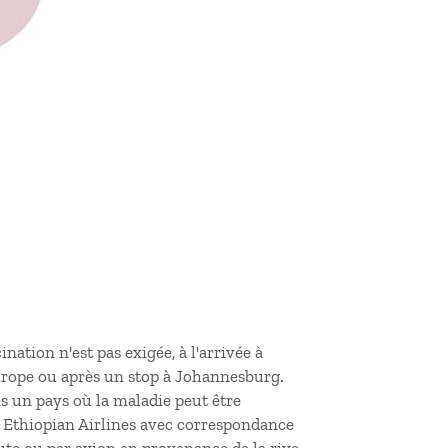
nation n'est pas exigée, à l'arrivée à
rope ou après un stop à Johannesburg.
ns un pays où la maladie peut être
ur Ethiopian Airlines avec correspondance