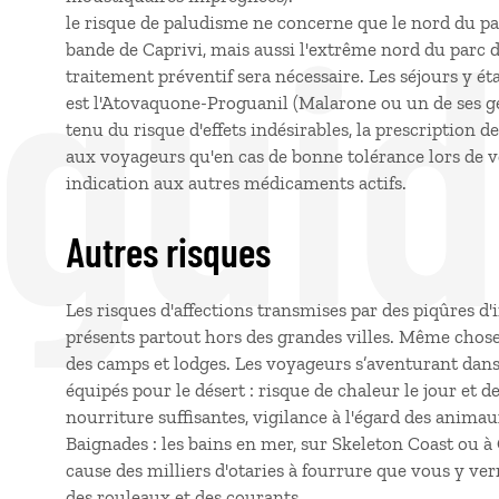
 gui
le risque de paludisme ne concerne que le nord du pays
bande de Caprivi, mais aussi l'extrême nord du parc 
traitement préventif sera nécessaire. Les séjours y é
est l'Atovaquone-Proguanil (Malarone ou un de ses 
tenu du risque d'effets indésirables, la prescription 
aux voyageurs qu'en cas de bonne tolérance lors de v
indication aux autres médicaments actifs.
Autres risques
Les risques d'affections transmises par des piqûres d
présents partout hors des grandes villes. Même chose
des camps et lodges. Les voyageurs s’aventurant dans
équipés pour le désert : risque de chaleur le jour et de
nourriture suffisantes, vigilance à l'égard des anima
Baignades : les bains en mer, sur Skeleton Coast ou à
cause des milliers d'otaries à fourrure que vous y verr
des rouleaux et des courants.