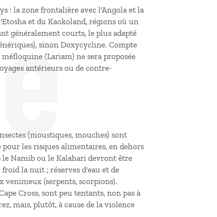
de
 : la zone frontalière avec l'Angola et la
d'Etosha et du Kaokoland, régions où un
tant généralement courts, le plus adapté
génériques), sinon Doxycycline. Compte
de méfloquine (Lariam) ne sera proposée
oyages antérieurs ou de contre-
'insectes (moustiques, mouches) sont
 pour les risques alimentaires, en dehors
 le Namib ou le Kalahari devront être
 froid la nuit ; réserves d'eau et de
ux venimeux (serpents, scorpions).
 Cape Cross, sont peu tentants, non pas à
ez, mais, plutôt, à cause de la violence