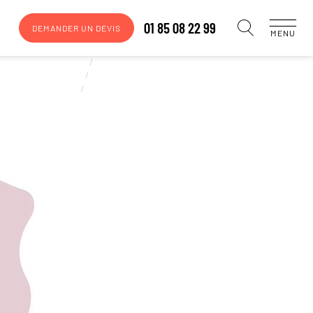
01 85 08 22 99
DEMANDER UN DEVIS
MENU