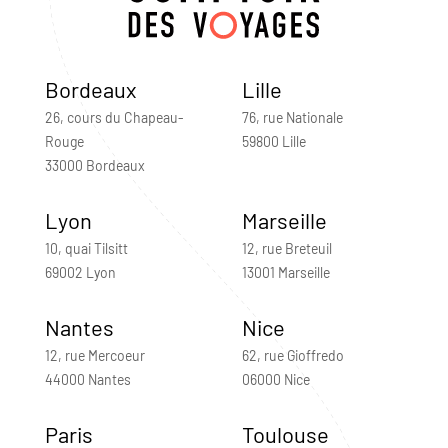
Bordeaux
Lille
26, cours du Chapeau-
76, rue Nationale
Rouge
59800 Lille
33000 Bordeaux
Lyon
Marseille
10, quai Tilsitt
12, rue Breteuil
69002 Lyon
13001 Marseille
Nantes
Nice
12, rue Mercoeur
62, rue Gioffredo
44000 Nantes
06000 Nice
Paris
Toulouse