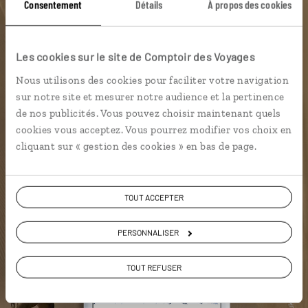
DÉCOUVRIR LUCIOLE
Consentement
Détails
À propos des cookies
Les cookies sur le site de Comptoir des Voyages
Nous utilisons des cookies pour faciliter votre navigation
sur notre site et mesurer notre audience et la pertinence
de nos publicités. Vous pouvez choisir maintenant quels
cookies vous acceptez. Vous pourrez modifier vos choix en
cliquant sur « gestion des cookies » en bas de page.
TOUT ACCEPTER
PERSONNALISER
TOUT REFUSER