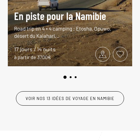
En piste pour la Namibie
Road trip en 4 × 4 camping : Etosha, Opuwo,
désert du Kalahari...
17 jours / 14 nuits
à partir de 3700€
VOIR NOS 13 IDÉES DE VOYAGE EN NAMIBIE