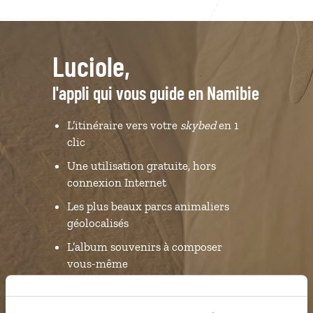
Luciole,
l'appli qui vous guide en Namibie
L’itinéraire vers votre
skybed
en 1
clic
Une utilisation gratuite, hors
connexion Internet
Les plus beaux parcs animaliers
géolocalisés
L’album souvenirs à composer
vous-même