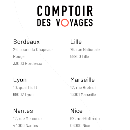
Bordeaux
Lille
26, cours du Chapeau-
76, rue Nationale
Rouge
59800 Lille
33000 Bordeaux
Lyon
Marseille
10, quai Tilsitt
12, rue Breteuil
69002 Lyon
13001 Marseille
Nantes
Nice
12, rue Mercoeur
62, rue Gioffredo
44000 Nantes
06000 Nice