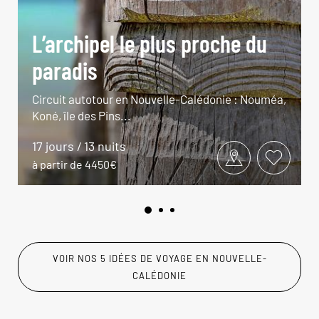
L’archipel le plus proche du
paradis
Circuit autotour en Nouvelle-Calédonie : Nouméa,
Koné, île des Pins...
17 jours / 13 nuits
à partir de 4450€
VOIR NOS 5 IDÉES DE VOYAGE EN NOUVELLE-
CALÉDONIE