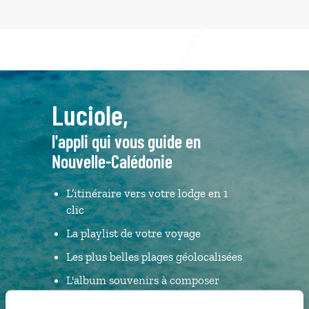
Luciole,
l'appli qui vous guide en
Nouvelle-Calédonie
L’itinéraire vers votre lodge en 1
clic
La playlist de votre voyage
Les plus belles plages géolocalisées
L'album souvenirs à composer
vous-même