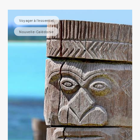
Voyager à l’essentiel
Nouvelle-Calédonie