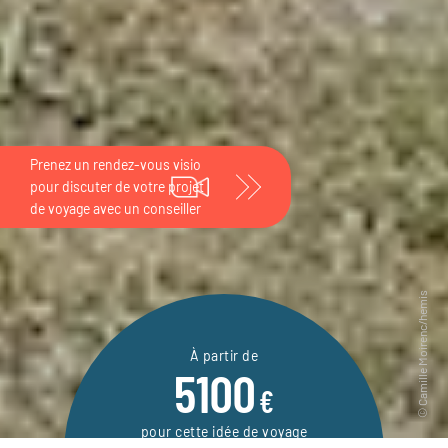
À partir de
5100
€
pour cette idée de voyage