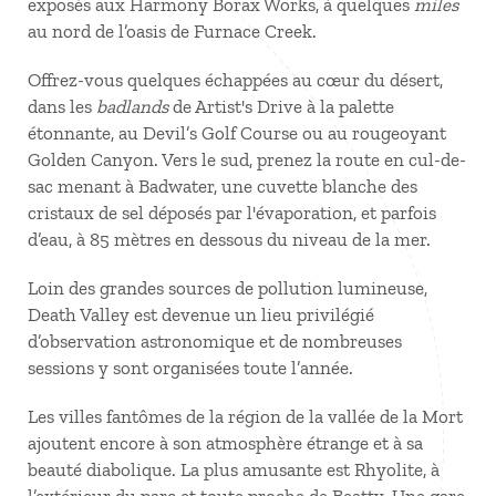
exposés aux Harmony Borax Works, à quelques
miles
au nord de l’oasis de Furnace Creek.
Offrez-vous quelques échappées au cœur du désert,
dans les
badlands
de Artist's Drive à la palette
étonnante, au Devil’s Golf Course ou au rougeoyant
Golden Canyon. Vers le sud, prenez la route en cul-de-
sac menant à Badwater, une cuvette blanche des
cristaux de sel déposés par l'évaporation, et parfois
d’eau, à 85 mètres en dessous du niveau de la mer.
Loin des grandes sources de pollution lumineuse,
Death Valley est devenue un lieu privilégié
d’observation astronomique et de nombreuses
sessions y sont organisées toute l’année.
Les villes fantômes de la région de la vallée de la Mort
ajoutent encore à son atmosphère étrange et à sa
beauté diabolique. La plus amusante est Rhyolite, à