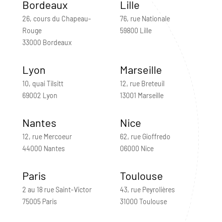
Bordeaux
Lille
26, cours du Chapeau-
76, rue Nationale
Rouge
59800 Lille
33000 Bordeaux
Lyon
Marseille
10, quai Tilsitt
12, rue Breteuil
69002 Lyon
13001 Marseille
Nantes
Nice
12, rue Mercoeur
62, rue Gioffredo
44000 Nantes
06000 Nice
Paris
Toulouse
2 au 18 rue Saint-Victor
43, rue Peyrolières
75005 Paris
31000 Toulouse