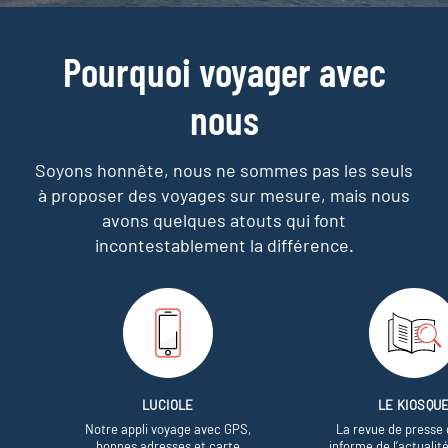
Pourquoi voyager avec
nous
Soyons honnête, nous ne sommes pas les seuls
à proposer des voyages sur mesure,
mais nous
avons quelques atouts qui font
incontestablement la différence.
LUCIOLE
LE KIOSQU
Notre appli voyage avec GPS,
La revue de presse 
bonnes adresses et carte
informe de l’actualit