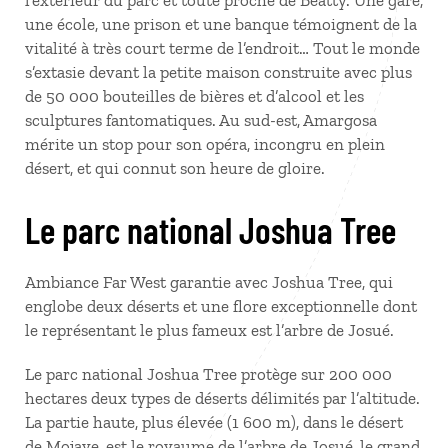
l’extérieur du parc et toute proche de Beatty. Une gare,
une école, une prison et une banque témoignent de la
vitalité à très court terme de l’endroit… Tout le monde
s’extasie devant la petite maison construite avec plus
de 50 000 bouteilles de bières et d’alcool et les
sculptures fantomatiques. Au sud-est, Amargosa
mérite un stop pour son opéra, incongru en plein
désert, et qui connut son heure de gloire.
Le parc national Joshua Tree
Ambiance Far West garantie avec Joshua Tree, qui
englobe deux déserts et une flore exceptionnelle dont
le représentant le plus fameux est l’arbre de Josué.
Le parc national Joshua Tree protège sur 200 000
hectares deux types de déserts délimités par l’altitude.
La partie haute, plus élevée (1 600 m), dans le désert
de Mojave, est le royaume de l’arbre de Josué, le grand