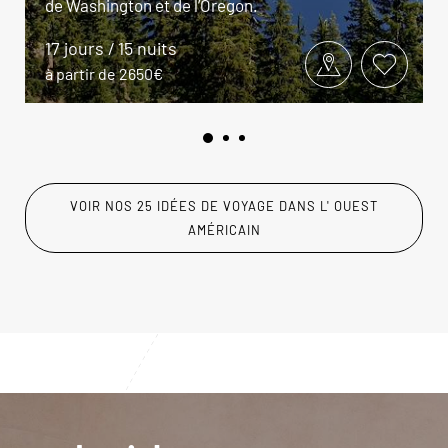
de Washington et de l’Oregon.
17 jours / 15 nuits
à partir de 2650€
VOIR NOS 25 IDÉES DE VOYAGE DANS L' OUEST
AMÉRICAIN