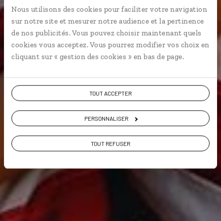
Nous utilisons des cookies pour faciliter votre navigation
Guide de voyage
sur notre site et mesurer notre audience et la pertinence
de nos publicités. Vous pouvez choisir maintenant quels
cookies vous acceptez. Vous pourrez modifier vos choix en
Ouest américain
cliquant sur « gestion des cookies » en bas de page.
TOUT ACCEPTER
PERSONNALISER
TOUT REFUSER