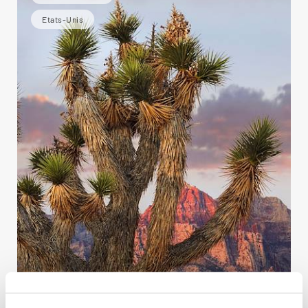
Etats-Unis
Montagnes et déserts de