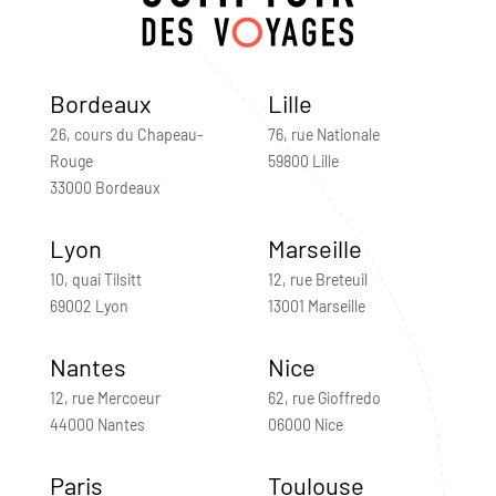
Bordeaux
Lille
26, cours du Chapeau-
76, rue Nationale
Rouge
59800 Lille
33000 Bordeaux
Lyon
Marseille
10, quai Tilsitt
12, rue Breteuil
69002 Lyon
13001 Marseille
Nantes
Nice
12, rue Mercoeur
62, rue Gioffredo
44000 Nantes
06000 Nice
Paris
Toulouse