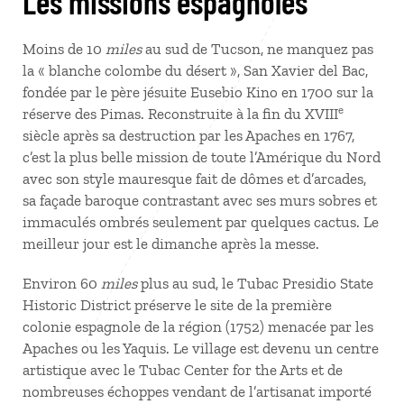
Les missions espagnoles
Moins de 10
miles
au sud de Tucson, ne manquez pas
la « blanche colombe du désert », San Xavier del Bac,
fondée par le père jésuite Eusebio Kino en 1700 sur la
e
réserve des Pimas. Reconstruite à la fin du XVIII
siècle après sa destruction par les Apaches en 1767,
c’est la plus belle mission de toute l’Amérique du Nord
avec son style mauresque fait de dômes et d’arcades,
sa façade baroque contrastant avec ses murs sobres et
immaculés ombrés seulement par quelques cactus. Le
meilleur jour est le dimanche après la messe.
Environ 60
miles
plus au sud, le Tubac Presidio State
Historic District préserve le site de la première
colonie espagnole de la région (1752) menacée par les
Apaches ou les Yaquis. Le village est devenu un centre
artistique avec le Tubac Center for the Arts et de
nombreuses échoppes vendant de l’artisanat importé