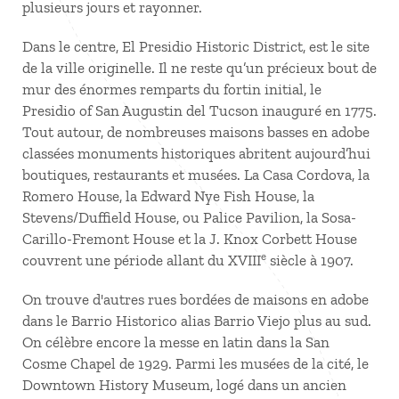
plusieurs jours et rayonner.
Dans le centre, El Presidio Historic District, est le site
de la ville originelle. Il ne reste qu’un précieux bout de
mur des énormes remparts du fortin initial, le
Presidio of San Augustin del Tucson inauguré en 1775.
Tout autour, de nombreuses maisons basses en adobe
classées monuments historiques abritent aujourd’hui
boutiques, restaurants et musées. La Casa Cordova, la
Romero House, la Edward Nye Fish House, la
Stevens/Duffield House, ou Palice Pavilion, la Sosa-
Carillo-Fremont House et la J. Knox Corbett House
e
couvrent une période allant du XVIII
siècle à 1907.
On trouve d'autres rues bordées de maisons en adobe
dans le Barrio Historico alias Barrio Viejo plus au sud.
On célèbre encore la messe en latin dans la San
Cosme Chapel de 1929. Parmi les musées de la cité, le
Downtown History Museum, logé dans un ancien