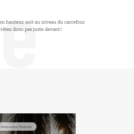
de
en hauteur, soit au niveau du carrefour
rêtez donc pas juste devant !
n amoureux Panama