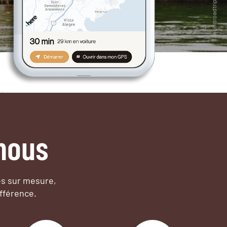
nous
es sur mesure,
fférence.