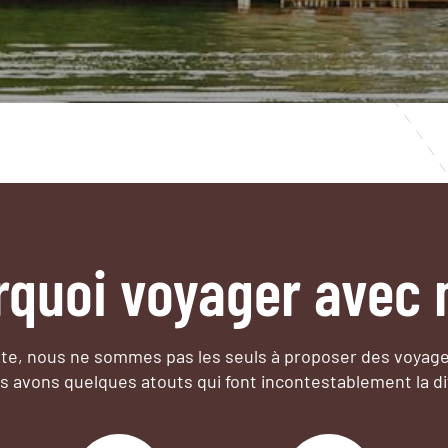
rquoi voyager avec 
e, nous ne sommes pas les seuls à proposer des voyag
s avons quelques atouts qui font incontestablement la di