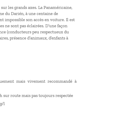
 sur les grands axes. La Panaméricaine,
zone du Darién, à une centaine de
t impossible son accès en voiture. Il est
es ne sont pas éclairées. D’une façon
ence (conducteurs peu respectueux du
aires, présence d’animaux, d’enfants à
uniquement mais vivement recommandé à
m/h sur route mais pas toujours respectée
1g/l