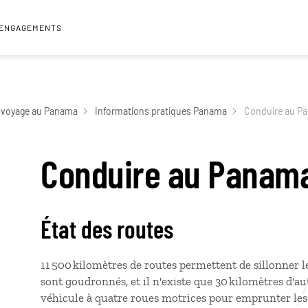
 ENGAGEMENTS
 voyage au Panama
Informations pratiques Panama
Conduire au P
Conduire au Panam
État des routes
11 500 kilomètres de routes permettent de sillonner 
sont goudronnés, et il n'existe que 30 kilomètres d'a
véhicule à quatre roues motrices pour emprunter les