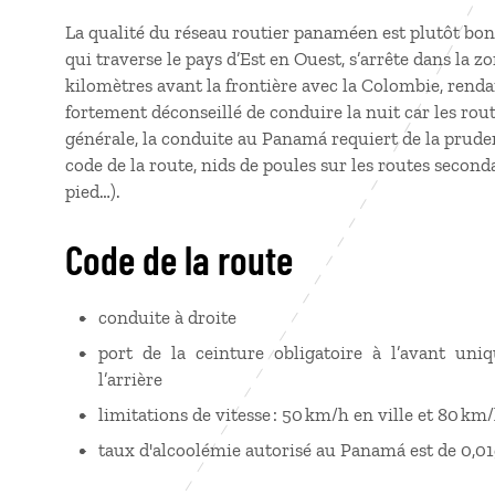
La qualité du réseau routier panaméen est plutôt bon
qui traverse le pays d’Est en Ouest, s’arrête dans la 
kilomètres avant la frontière avec la Colombie, rendan
fortement déconseillé de conduire la nuit car les rout
générale, la conduite au Panamá requiert de la prud
code de la route, nids de poules sur les routes second
pied…).
Code de la route
conduite à droite
port de la ceinture obligatoire à l’avant 
l’arrière
limitations de vitesse : 50 km/h en ville et 80 k
taux d'alcoolémie autorisé au Panamá est de 0,0