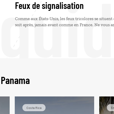
 gui
Feux de signalisation
Comme aux États-Unis, les feux tricolores se situent 
soit après, jamais avant comme en France. Ne vous ar
u Panama
Costa Rica
E