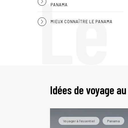
Le
PANAMA
MIEUX CONNAÎTRE LE PANAMA
Idées de voyage a
Voyager à l’essentiel
Panama