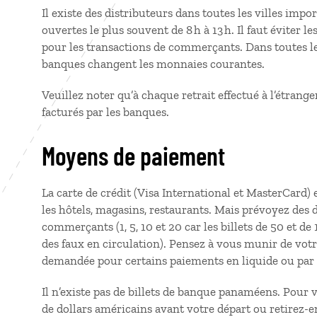
Il existe des distributeurs dans toutes les villes im
ouvertes le plus souvent de 8 h à 13 h. Il faut éviter le
pour les transactions de commerçants. Dans toutes les
banques changent les monnaies courantes.
Veuillez noter qu’à chaque retrait effectué à l’étrange
facturés par les banques.
Moyens de paiement
La carte de crédit (Visa International et MasterCard) 
les hôtels, magasins, restaurants. Mais prévoyez des d
commerçants (1, 5, 10 et 20 car les billets de 50 et de
des faux en circulation). Pensez à vous munir de votre
demandée pour certains paiements en liquide ou par 
Il n’existe pas de billets de banque panaméens. Pour 
de dollars américains avant votre départ ou retirez-en