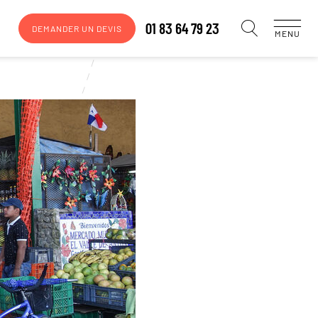
01 83 64 79 23
DEMANDER UN DEVIS
MENU