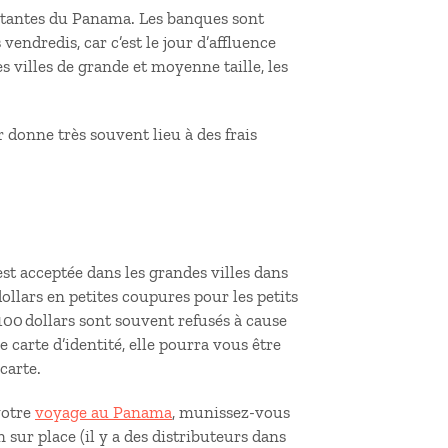
portantes du Panama. Les banques sont
s vendredis, car c’est le jour d’affluence
 villes de grande et moyenne taille, les
r donne très souvent lieu à des frais
est acceptée dans les grandes villes dans
ollars en petites coupures pour les petits
 100 dollars sont souvent refusés à cause
 carte d’identité, elle pourra vous être
carte.
votre
voyage au Panama
, munissez-vous
 sur place (il y a des distributeurs dans