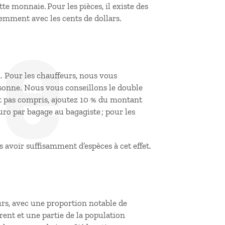
de
tte monnaie. Pour les pièces, il existe des
remment avec les cents de dollars.
n. Pour les chauffeurs, nous vous
ersonne. Nous vous conseillons le double
est pas compris, ajoutez 10 % du montant
euro par bagage au bagagiste ; pour les
s avoir suffisamment d’espèces à cet effet.
rs, avec une proportion notable de
rent et une partie de la population