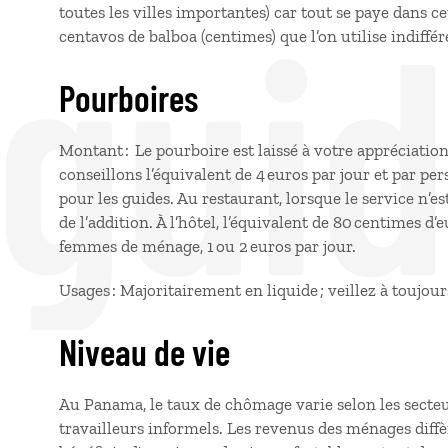
 gui
toutes les villes importantes) car tout se paye dans ce
centavos de balboa (centimes) que l’on utilise indiffé
Pourboires
Montant : Le pourboire est laissé à votre appréciatio
conseillons l’équivalent de 4 euros par jour et par p
pour les guides. Au restaurant, lorsque le service n’
de l’addition. À l’hôtel, l’équivalent de 80 centimes d’
femmes de ménage, 1 ou 2 euros par jour.
Usages : Majoritairement en liquide ; veillez à toujour
Niveau de vie
Au Panama, le taux de chômage varie selon les secteu
travailleurs informels. Les revenus des ménages diffè