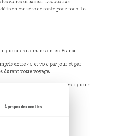
s les zones urbaines. L'éducation
défis en matière de santé pour tous. Le
elui que nous connaissons en France.
mpris entre 40 et 70 € par jour et par
tés durant votre voyage.
x est inférieur à celui qui est pratiqué en
À propos des cookies
≈ 25 USD