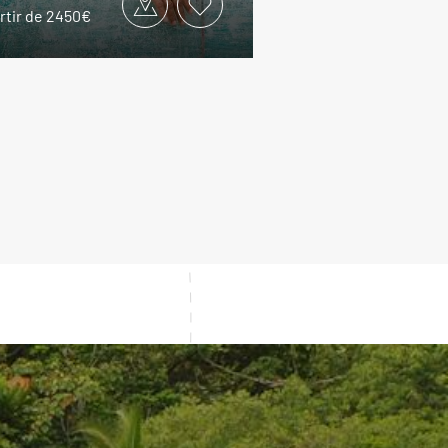
rtir de 2450€