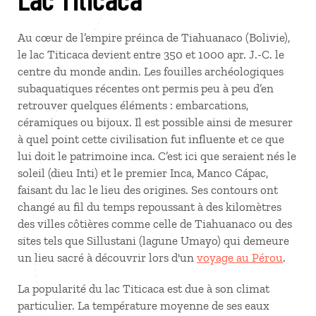
Au cœur de l’empire préinca de Tiahuanaco (Bolivie),
le lac Titicaca devient entre 350 et 1000 apr. J.-C. le
centre du monde andin. Les fouilles archéologiques
subaquatiques récentes ont permis peu à peu d’en
retrouver quelques éléments : embarcations,
céramiques ou bijoux. Il est possible ainsi de mesurer
à quel point cette civilisation fut influente et ce que
lui doit le patrimoine inca. C’est ici que seraient nés le
soleil (dieu Inti) et le premier Inca, Manco Cápac,
faisant du lac le lieu des origines. Ses contours ont
changé au fil du temps repoussant à des kilomètres
des villes côtières comme celle de Tiahuanaco ou des
sites tels que Sillustani (lagune Umayo) qui demeure
un lieu sacré à découvrir lors d'un
voyage au Pérou
.
La popularité du lac Titicaca est due à son climat
particulier. La température moyenne de ses eaux