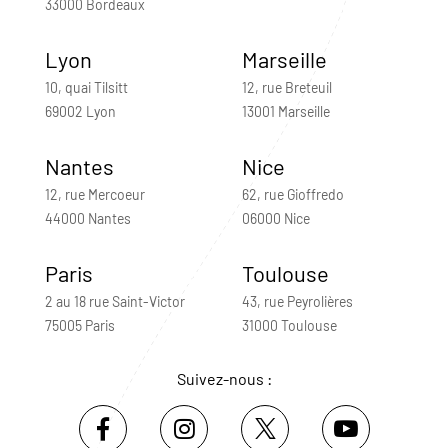
33000 Bordeaux
Lyon
Marseille
10, quai Tilsitt
12, rue Breteuil
69002 Lyon
13001 Marseille
Nantes
Nice
12, rue Mercoeur
62, rue Gioffredo
44000 Nantes
06000 Nice
Paris
Toulouse
2 au 18 rue Saint-Victor
43, rue Peyrolières
75005 Paris
31000 Toulouse
Suivez-nous :