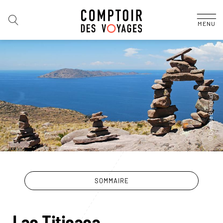
MENU
SOMMAIRE
Lac Titicaca