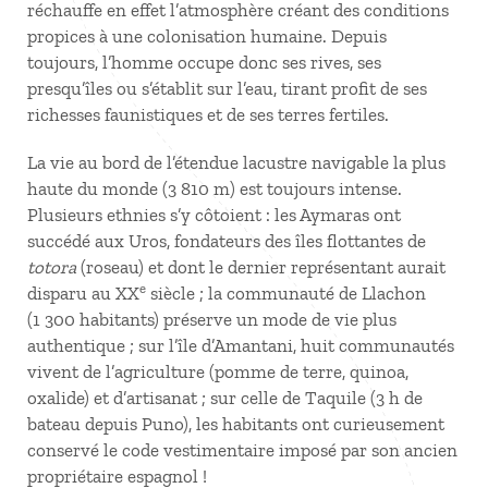
réchauffe en effet l’atmosphère créant des conditions
propices à une colonisation humaine. Depuis
toujours, l’homme occupe donc ses rives, ses
presqu’îles ou s’établit sur l’eau, tirant profit de ses
richesses faunistiques et de ses terres fertiles.
La vie au bord de l’étendue lacustre navigable la plus
haute du monde (3 810 m) est toujours intense.
Plusieurs ethnies s’y côtoient : les Aymaras ont
succédé aux Uros, fondateurs des îles flottantes de
totora
(roseau) et dont le dernier représentant aurait
e
disparu au XX
siècle ; la communauté de Llachon
(1 300 habitants) préserve un mode de vie plus
authentique ; sur l’île d’Amantani, huit communautés
vivent de l’agriculture (pomme de terre, quinoa,
oxalide) et d’artisanat ; sur celle de Taquile (3 h de
bateau depuis Puno), les habitants ont curieusement
conservé le code vestimentaire imposé par son ancien
propriétaire espagnol !