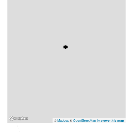
Mapbox
©
Mapbox
©
OpenStreetMap
Improve this map