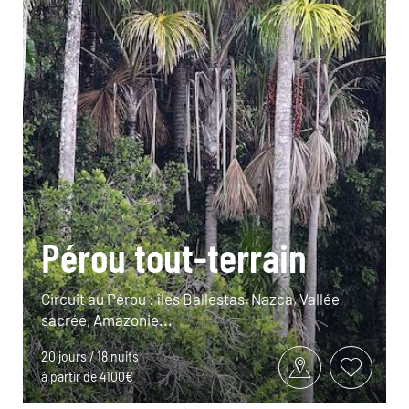
Pérou tout-terrain
Circuit au Pérou : îles Ballestas, Nazca, Vallée
sacrée, Amazonie...
20 jours / 18 nuits
à partir de 4100€