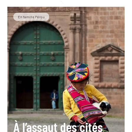
En famille Pérou
À l’assaut des cités