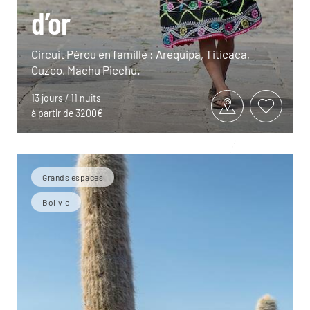
d’or
Circuit Pérou en famille : Arequipa, Titicaca,
Cuzco, Machu Picchu.
13 jours / 11 nuits
à partir de 3200€
Grands espaces
Bolivie