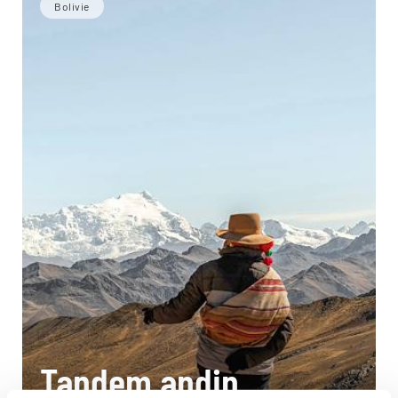
Bolivie
Tandem andin