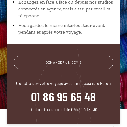
Échangez en face à face ou depuis nos studios
connectés en agence, mais aussi par email ou
téléphone.
Vous gardez le même interlocuteur avant,
pendant et après votre voyage.
DEMANDER UN DEVIS
ou
Construisez votre voyage avec un spécialiste Pérou
01 86 95 65 48
Du lundi au samedi de 09h30 à 18h30