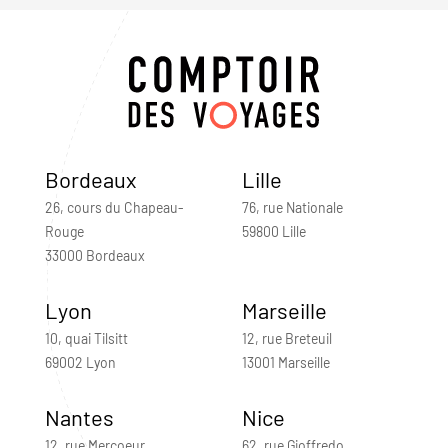
Bordeaux
Lille
26, cours du Chapeau-
76, rue Nationale
Rouge
59800 Lille
33000 Bordeaux
Lyon
Marseille
10, quai Tilsitt
12, rue Breteuil
69002 Lyon
13001 Marseille
Nantes
Nice
12, rue Mercoeur
62, rue Gioffredo