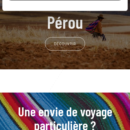
Nos 8 idées de voyage
Pérou
DÉCOUVRIR
Une envie de voyage
particulière ?