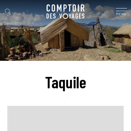
MENU
Taquile