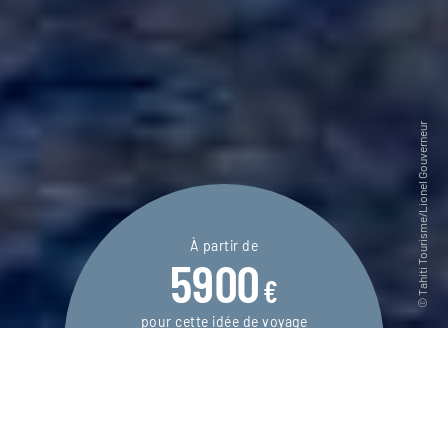
À partir de
5900
€
pour cette idée de voyage
15 jours / 13 nuits
DEMANDER UN DEVIS