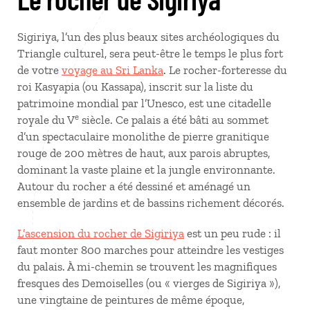
Sigiriya, l’un des plus beaux sites archéologiques du
Triangle culturel, sera peut-être le temps le plus fort
de votre
voyage au Sri Lanka
. Le rocher-forteresse du
roi Kasyapia (ou Kassapa), inscrit sur la liste du
patrimoine mondial par l’Unesco, est une citadelle
e
royale du V
siècle. Ce palais a été bâti au sommet
d’un spectaculaire monolithe de pierre granitique
rouge de 200 mètres de haut, aux parois abruptes,
dominant la vaste plaine et la jungle environnante.
Autour du rocher a été dessiné et aménagé un
ensemble de jardins et de bassins richement décorés.
L’ascension du rocher de Sigiriya
est un peu rude : il
faut monter 800 marches pour atteindre les vestiges
du palais. À mi-chemin se trouvent les magnifiques
fresques des Demoiselles (ou « vierges de Sigiriya »),
une vingtaine de peintures de même époque,