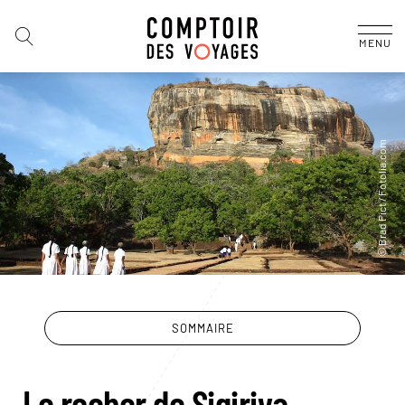
MENU
SOMMAIRE
Le rocher de Sigiriya