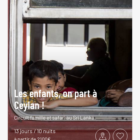
Les enfants, on part à
Ceylan !
Circuit famille et safari au Sri Lanka.
13 jours / 10 nuits
à partir de 2100€