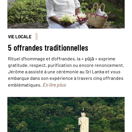
VIE LOCALE
5 offrandes traditionnelles
Rituel d’hommage et d’offrandes, la « pūjā » exprime
gratitude, respect, purification ou encore renoncement.
Jérôme a assisté à une cérémonie au Sri Lanka et vous
embarque dans son expérience à travers cinq offrandes
En lire plus
emblématiques.
© phototrip.cz/Stock Adobe