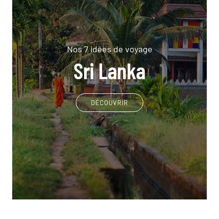
Nos 7 idées de voyage
Sri Lanka
DÉCOUVRIR