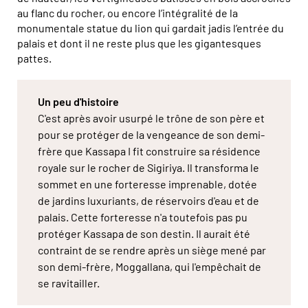
au flanc du rocher, ou encore l’intégralité de la
monumentale statue du lion qui gardait jadis l’entrée du
palais et dont il ne reste plus que les gigantesques
pattes.
Un peu d'histoire
C'est après avoir usurpé le trône de son père et
pour se protéger de la vengeance de son demi-
frère que Kassapa I fit construire sa résidence
royale sur le rocher de Sigiriya. Il transforma le
sommet en une forteresse imprenable, dotée
de jardins luxuriants, de réservoirs d'eau et de
palais. Cette forteresse n'a toutefois pas pu
protéger Kassapa de son destin. Il aurait été
contraint de se rendre après un siège mené par
son demi-frère, Moggallana, qui l'empêchait de
se ravitailler.