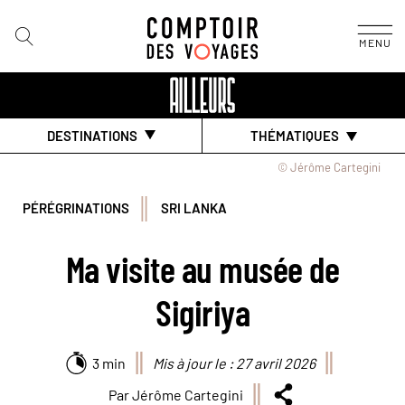
MENU
DESTINATIONS
THÉMATIQUES
© Jérôme Cartegini
PÉRÉGRINATIONS
SRI LANKA
Ma visite au musée de
Sigiriya
3 min
Mis à jour le : 27 avril 2026
Par Jérôme Cartegini