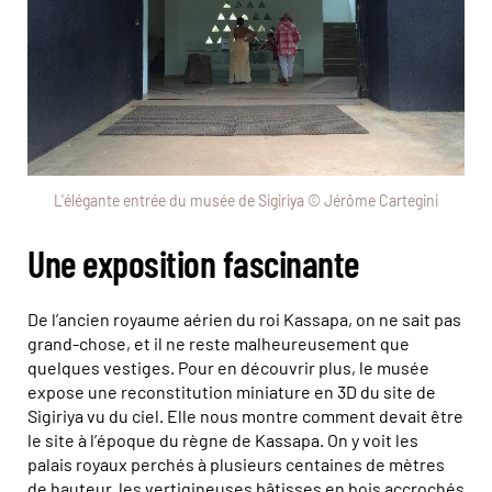
L'élégante entrée du musée de Sigiriya © Jérôme Cartegini
Une exposition fascinante
De l’ancien royaume aérien du roi Kassapa, on ne sait pas
grand-chose, et il ne reste malheureusement que
quelques vestiges. Pour en découvrir plus, le musée
expose une reconstitution miniature en 3D du site de
Sigiriya vu du ciel. Elle nous montre comment devait être
le site à l’époque du règne de Kassapa. On y voit les
palais royaux perchés à plusieurs centaines de mètres
de hauteur, les vertigineuses bâtisses en bois accrochés