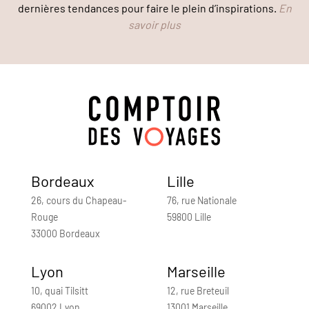
dernières tendances pour faire le plein d’inspirations.
En
savoir plus
Bordeaux
Lille
26, cours du Chapeau-
76, rue Nationale
Rouge
59800 Lille
33000 Bordeaux
Lyon
Marseille
10, quai Tilsitt
12, rue Breteuil
69002 Lyon
13001 Marseille