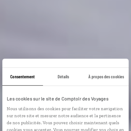
Consentement
Détails
À propos des cookies
Offrandes indo-
Les cookies sur le site de Comptoir des Voyages
cinghalaises
Nous utilisons des cookies pour faciliter votre navigation
sur notre site et mesurer notre audience et la pertinence
de nos publicités. Vous pouvez choisir maintenant quels
Circuit culturel en Inde du Sud et au Sri Lanka.
cookies vous acceptez. Vous pourrez modifier vos choix en