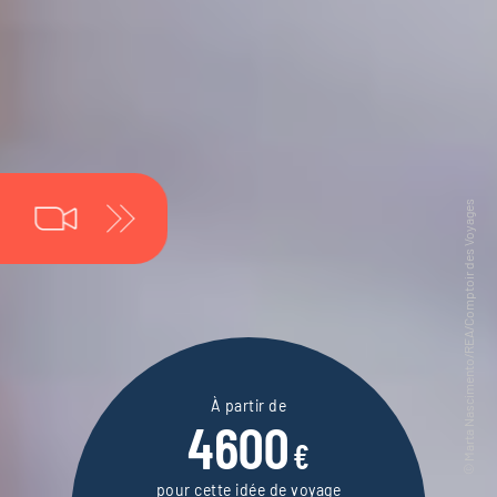
À partir de
4600
€
pour cette idée de voyage