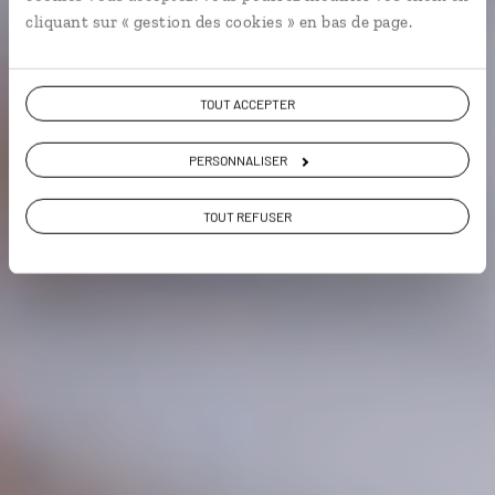
cliquant sur « gestion des cookies » en bas de page.
Voir les 119 avis sur les voyages en Inde
TOUT ACCEPTER
VOIR LA GALERIE PHOTOS
PERSONNALISER
TOUT REFUSER