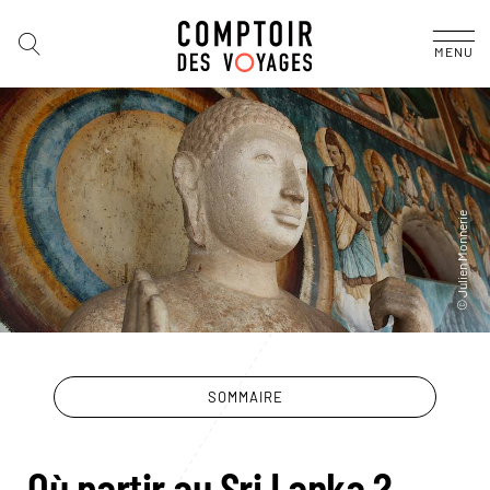
MENU
SOMMAIRE
Où partir au Sri Lanka ?