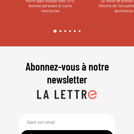
Notre appli voyage avec GPS,
La revue de presse 
bonnes adresses et carte
informe de l’actualit
interactive
destination
Abonnez-vous à notre
newsletter