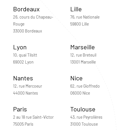
Bordeaux
Lille
26, cours du Chapeau-
76, rue Nationale
Rouge
59800 Lille
33000 Bordeaux
Lyon
Marseille
10, quai Tilsitt
12, rue Breteuil
69002 Lyon
13001 Marseille
Nantes
Nice
12, rue Mercoeur
62, rue Gioffredo
44000 Nantes
06000 Nice
Paris
Toulouse
2 au 18 rue Saint-Victor
43, rue Peyrolières
75005 Paris
31000 Toulouse