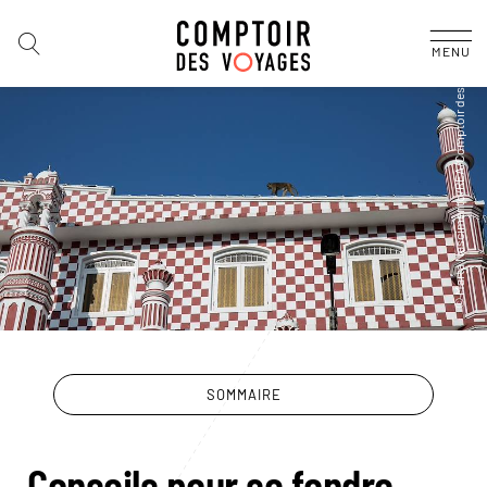
MENU
SOMMAIRE
Conseils pour se fondre