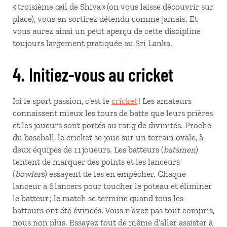
« troisième œil de Shiva » (on vous laisse découvrir sur
place), vous en sortirez détendu comme jamais. Et
vous aurez ainsi un petit aperçu de cette discipline
toujours largement pratiquée au Sri Lanka.
4. Initiez-vous au cricket
Ici le sport passion, c’est le
cricket
! Les amateurs
connaissent mieux les tours de batte que leurs prières
et les joueurs sont portés au rang de divinités. Proche
du baseball, le cricket se joue sur un terrain ovale, à
deux équipes de 11 joueurs. Les batteurs (
batsmen
)
tentent de marquer des points et les lanceurs
(
bowlers
) essayent de les en empêcher. Chaque
lanceur a 6 lancers pour toucher le poteau et éliminer
le batteur ; le match se termine quand tous les
batteurs ont été évincés. Vous n’avez pas tout compris,
nous non plus. Essayez tout de même d’aller assister à