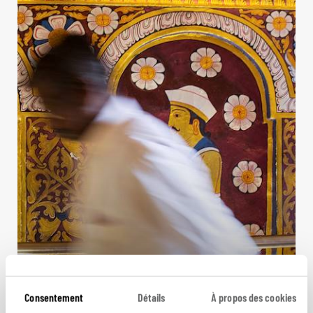
Offrandes indo-cinghalaises
Consentement
Détails
À propos des cookies