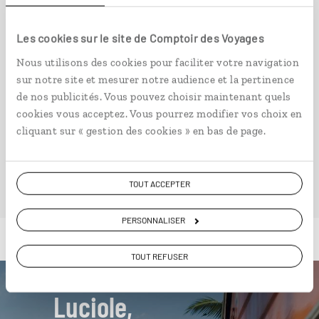
Circuit culturel en Inde du Sud et au Sri Lanka.
14 jours / 11 nuits
Les cookies sur le site de Comptoir des Voyages
à partir de 4600€
Nous utilisons des cookies pour faciliter votre navigation
sur notre site et mesurer notre audience et la pertinence
de nos publicités. Vous pouvez choisir maintenant quels
cookies vous acceptez. Vous pourrez modifier vos choix en
cliquant sur « gestion des cookies » en bas de page.
VOIR NOS 7 IDÉES DE VOYAGE AU SRI LANKA
TOUT ACCEPTER
PERSONNALISER
TOUT REFUSER
Luciole,