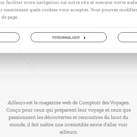
ur faciliter votre navigation sur notre site et mesurer notre audi
ir maintenant quels cookies vous acceptez. Vous pourrez modifier
 de page.
VOIR NOS 7 IDÉES DE VOYAGE AU SRI LANKA
PERSONNALISER
Ailleurs
est le magazine web de Comptoir des Voyages.
Conçu pour ceux qui préparent leur voyage et ceux que
passionnent les découvertes et rencontres du bout du
monde, il fait naître une irrésistible envie d’aller voir
ailleurs.