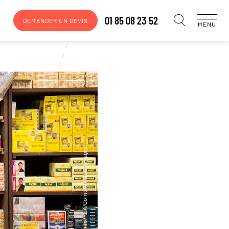
01 85 08 23 52
DEMANDER UN DEVIS
MENU