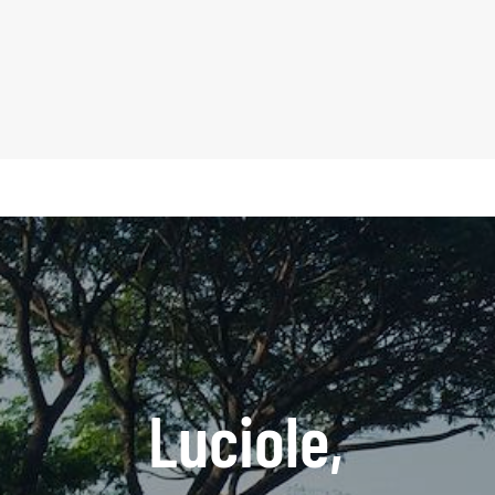
Luciole,