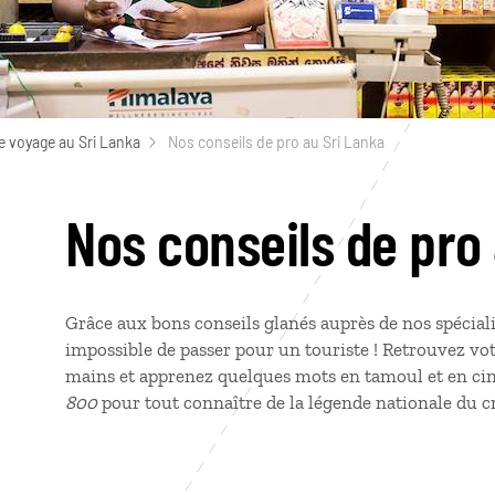
e voyage au Sri Lanka
Nos conseils de pro au Sri Lanka
Nos conseils de pro
Grâce aux bons conseils glanés auprès de nos spécialis
impossible de passer pour un touriste ! Retrouvez vo
mains et apprenez quelques mots en tamoul et en cingh
800
pour tout connaître de la légende nationale du c