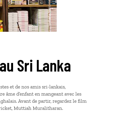
 au Sri Lanka
tes et de nos amis sri-lankais,
tre âme d’enfant en mangeant avec les
alais. Avant de partir, regardez le film
ricket, Muttiah Muralitharan.