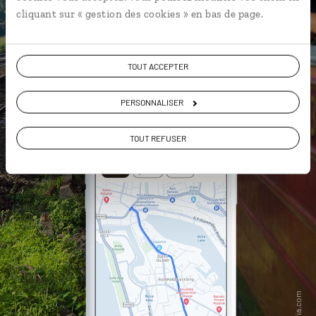
cliquant sur « gestion des cookies » en bas de page.
DÉCOUVRIR LUCIOLE
TOUT ACCEPTER
PERSONNALISER
TOUT REFUSER