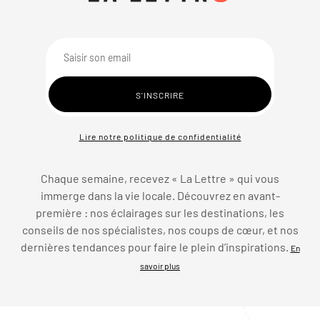
Lire notre politique de confidentialité
Chaque semaine, recevez « La Lettre » qui vous
immerge dans la vie locale. Découvrez en avant-
première : nos éclairages sur les destinations, les
conseils de nos spécialistes, nos coups de cœur, et nos
dernières tendances pour faire le plein d’inspirations.
En
savoir plus