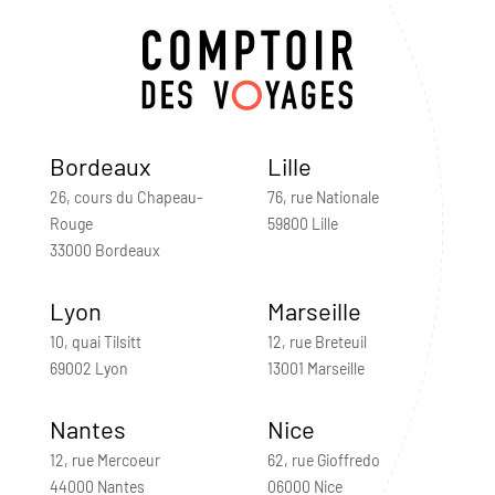
Bordeaux
Lille
26, cours du Chapeau-
76, rue Nationale
Rouge
59800 Lille
33000 Bordeaux
Lyon
Marseille
10, quai Tilsitt
12, rue Breteuil
69002 Lyon
13001 Marseille
Nantes
Nice
12, rue Mercoeur
62, rue Gioffredo
44000 Nantes
06000 Nice