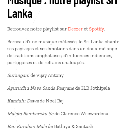
Lanka
Retrouvez notre playlist sur
Deezer
et
Spotify
.
Berceau d’une musique métissée, le Sri Lanka chante
ses paysages et ses émotions dans un doux mélange
de traditions cinghalaises, d’influences indiennes,
portugaises et de refrains chaloupés.
Surangani
de Vijay Antony
Ayurudhu Nava Sanda Paayane
de H.R Jothipala
Kandulu Dawa
de Noel Raj
Maiata Bambareku Se
de Clarence Wijewardena
Ran Kurahan Mala
de Bathiya & Santush