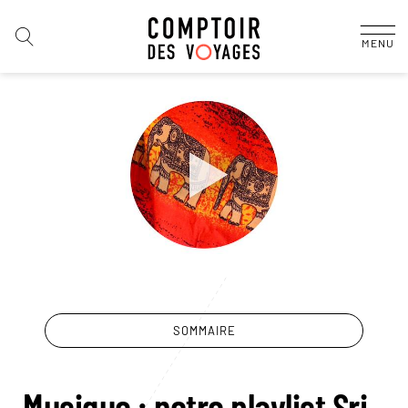
MENU
SOMMAIRE
Musique : notre playlist Sri