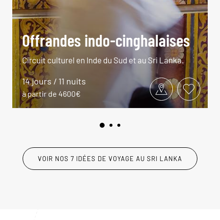
Offrandes indo-cinghalaises
Circuit culturel en Inde du Sud et au Sri Lanka.
14 jours / 11 nuits
à partir de 4600€
VOIR NOS 7 IDÉES DE VOYAGE AU SRI LANKA