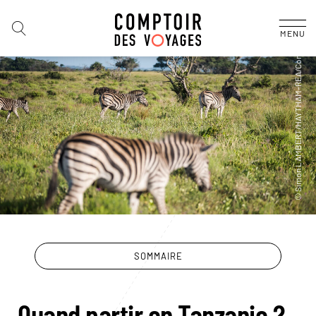
MENU
SOMMAIRE
Quand partir en Tanzanie ?