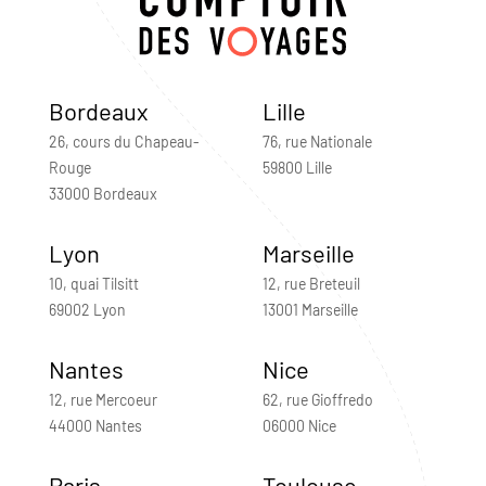
Bordeaux
Lille
26, cours du Chapeau-
76, rue Nationale
Rouge
59800 Lille
33000 Bordeaux
Lyon
Marseille
10, quai Tilsitt
12, rue Breteuil
69002 Lyon
13001 Marseille
Nantes
Nice
12, rue Mercoeur
62, rue Gioffredo
44000 Nantes
06000 Nice
Paris
Toulouse