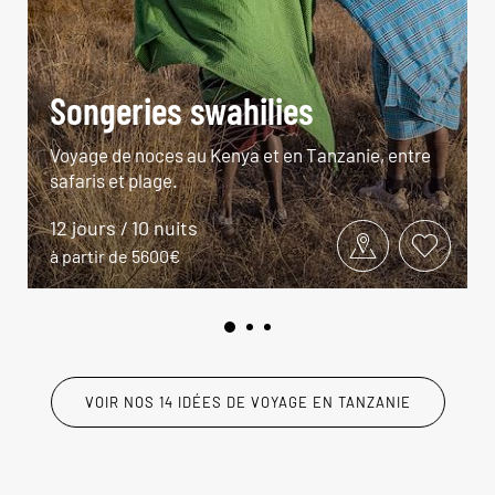
Songeries swahilies
Voyage de noces au Kenya et en Tanzanie, entre
safaris et plage.
12 jours / 10 nuits
à partir de 5600€
VOIR NOS 14 IDÉES DE VOYAGE EN TANZANIE