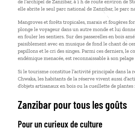
de l’archipel de Zanzibar, à 1 h de route environ de S
elle abrite le seul parc national de Zanzibar, le parc n
Mangroves et forêts tropicales, marais et fougères f
plonge le voyageur dans un autre monde et lui donne
en fouler les sentiers. Sur des passerelles en bois am
paisiblement avec en musique de fond le chant de cent
papillons et le cri des singes. Parmi ces derniers, le 
endémique menacée, est reconnaissable à son pelage n
Si le tourisme constitue l’activité principale dans la
Chwaka, les habitants de la réserve vivent aussi d’act
d’objets artisanaux en bois ou la cueillette de plantes
Zanzibar pour tous les goûts
Pour un curieux de culture