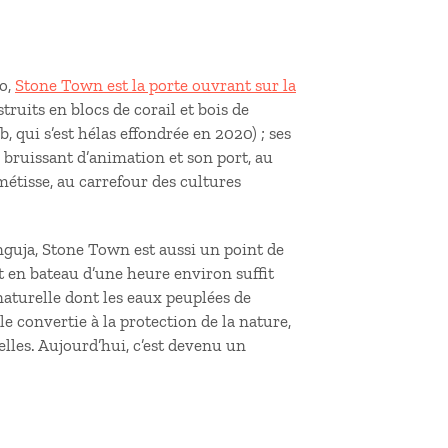
co,
Stone Town est la porte ouvrant sur la
struits en blocs de corail et bois de
, qui s’est hélas effondrée en 2020) ; ses
 bruissant d’animation et son port, au
métisse, au carrefour des cultures
 Unguja, Stone Town est aussi un point de
et en bateau d’une heure environ suffit
naturelle dont les eaux peuplées de
e convertie à la protection de la nature,
lles. Aujourd’hui, c’est devenu un