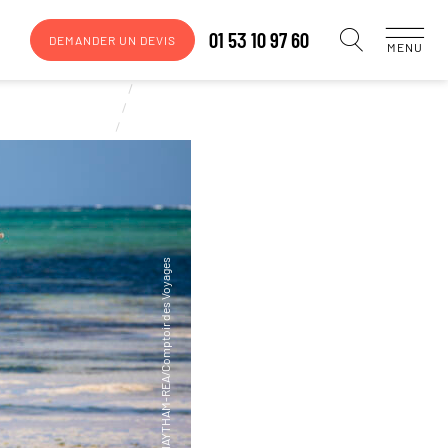
01 53 10 97 60
DEMANDER UN DEVIS
MENU