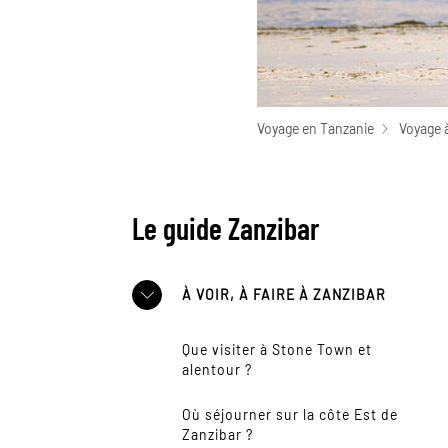
Voyage en Tanzanie
Voyage 
Le guide Zanzibar
À VOIR, À FAIRE À ZANZIBAR
Que visiter à Stone Town et
alentour ?
Où séjourner sur la côte Est de
Zanzibar ?