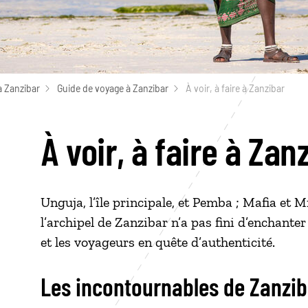
à Zanzibar
Guide de voyage à Zanzibar
À voir, à faire à Zanzibar
À voir, à faire à Zan
Unguja, l’île principale, et Pemba ; Mafia 
l’archipel de Zanzibar n’a pas fini d’enchante
et les voyageurs en quête d’authenticité.
Les incontournables de Zanzi