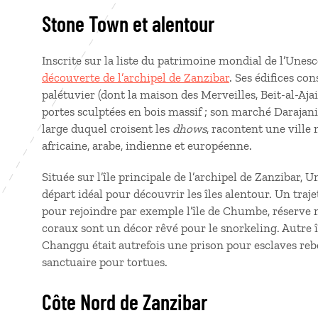
Stone Town et alentour
Inscrite sur la liste du patrimoine mondial de l’Unes
découverte de l’archipel de Zanzibar
. Ses édifices con
palétuvier (dont la maison des Merveilles, Beit-al-Ajaib
portes sculptées en bois massif ; son marché Darajani
large duquel croisent les
dhows
, racontent une ville 
africaine, arabe, indienne et européenne.
Située sur l’île principale de l’archipel de Zanzibar,
départ idéal pour découvrir les îles alentour. Un traj
pour rejoindre par exemple l’île de Chumbe, réserve 
coraux sont un décor rêvé pour le snorkeling. Autre îl
Changgu était autrefois une prison pour esclaves rebe
sanctuaire pour tortues.
Côte Nord de Zanzibar