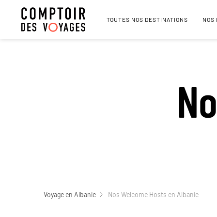
TOUTES NOS DESTINATIONS
NOS
No
Voyage en Albanie
Nos Welcome Hosts en Albanie