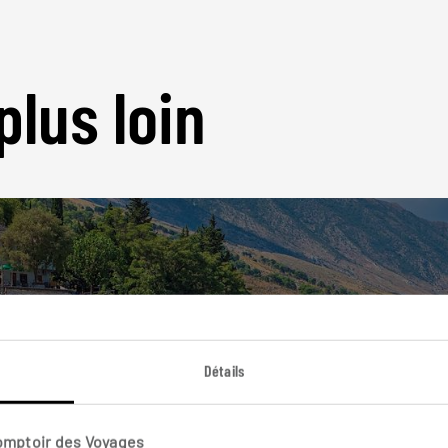
plus loin
Nos 5 idées de voyage
Albanie
Détails
Comptoir des Voyages