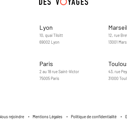
Lyon
Marsei
10, quai Tilsitt
12, rue Bre
69002 Lyon
13001 Marse
Paris
Toulou
2 au 18 rue Saint-Victor
43, rue Pey
75005 Paris
31000 Tou
Nous rejoindre
Mentions Légales
Politique de confidentialité
G