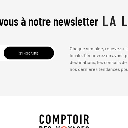
vous à notre newsletter
Chaque semaine, recevez « La
locale. Découvrez en avant-pr
destinations, les conseils de
nos dernières tendances pour 