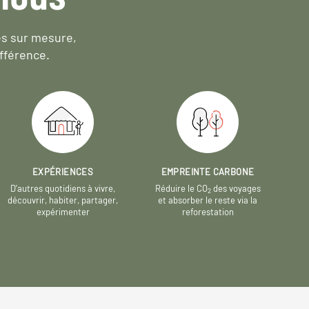
es sur mesure,
fférence.
EXPÉRIENCES
EMPREINTE CARBONE
D’autres quotidiens à vivre,
Réduire le CO
des voyages
2
découvrir, habiter, partager,
et absorber le reste via la
expérimenter
reforestation