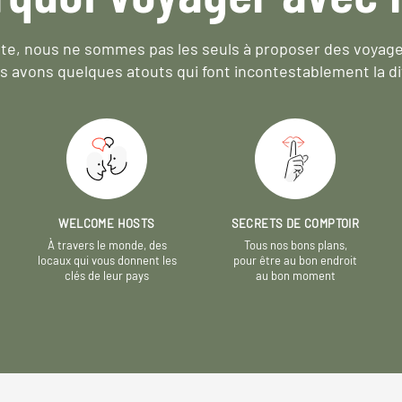
e, nous ne sommes pas les seuls à proposer des voyag
s avons quelques atouts qui font incontestablement la di
WELCOME HOSTS
SECRETS DE COMPTOIR
À travers le monde, des
Tous nos bons plans,
locaux qui vous donnent les
pour être au bon endroit
clés de leur pays
au bon moment