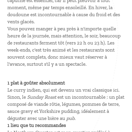
capuche est essentiel, car il peut pleuvoir à tout
moment, même par temps ensoleillé. En hiver, la
doudoune est incontournable à cause du froid et des
vents glacés.
Vous pouvez manger à peu près à n'importe quelle
heure de la journée, mais attention, le soir, beaucoup
de restaurants ferment tôt (vers 22 h ou 23 h). Les
week-ends, c'est très animé et les restaurants sont
souvent complets, donc mieux vaut réserver à
l'avance, surtout s'il y a un spectacle.
1 plat à goûter absolument
Le curry indien, qui est devenu un vrai classique ici.
Sinon, le
Sunday Roast
est un incontournable : un plat
composé de viande rôtie, légumes, pommes de terre,
sauce gravy et Yorkshire pudding, idéalement à
déguster avec une bière au
pub
.
1 lieu que tu recommandes