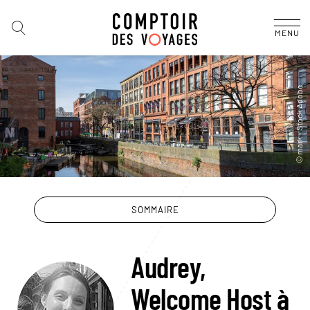
MENU
SOMMAIRE
Audrey,
Welcome Host à