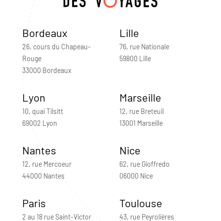
Bordeaux
Lille
26, cours du Chapeau-
76, rue Nationale
Rouge
59800 Lille
33000 Bordeaux
Lyon
Marseille
10, quai Tilsitt
12, rue Breteuil
69002 Lyon
13001 Marseille
Nantes
Nice
12, rue Mercoeur
62, rue Gioffredo
44000 Nantes
06000 Nice
Paris
Toulouse
2 au 18 rue Saint-Victor
43, rue Peyrolières