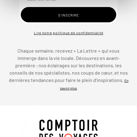
Lire notre politique de confidentialité
Chaque semaine, recevez « La Lettre » qui vous
immerge dans la vie locale. Découvrez en avant-
première : nos éclairages sur les destinations, les
conseils de nos spécialistes, nos coups de cœur, et nos
dernières tendances pour faire le plein d’inspirations.
En
savoir plus