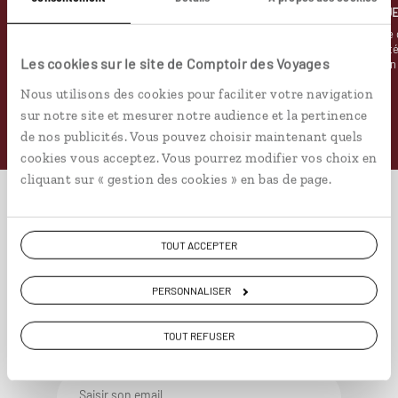
LUCIOLE
LE KIOSQU
Notre appli voyage avec GPS,
La revue de presse 
bonnes adresses et carte
informe de l’actualit
Les cookies sur le site de Comptoir des Voyages
interactive
destination
Nous utilisons des cookies pour faciliter votre navigation
sur notre site et mesurer notre audience et la pertinence
de nos publicités. Vous pouvez choisir maintenant quels
cookies vous acceptez. Vous pourrez modifier vos choix en
cliquant sur « gestion des cookies » en bas de page.
Abonnez-vous à notre
TOUT ACCEPTER
newsletter
PERSONNALISER
TOUT REFUSER