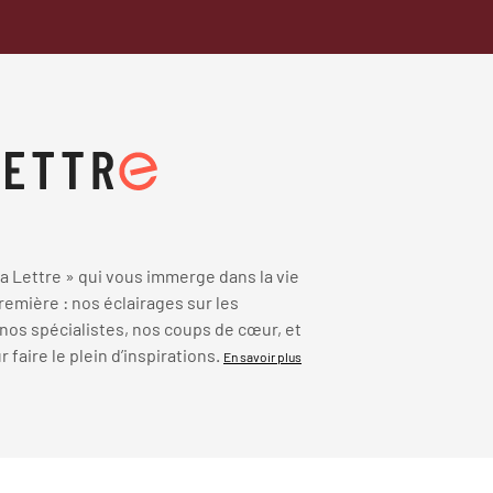
 Lettre » qui vous immerge dans la vie
emière : nos éclairages sur les
 nos spécialistes, nos coups de cœur, et
faire le plein d’inspirations.
En savoir plus