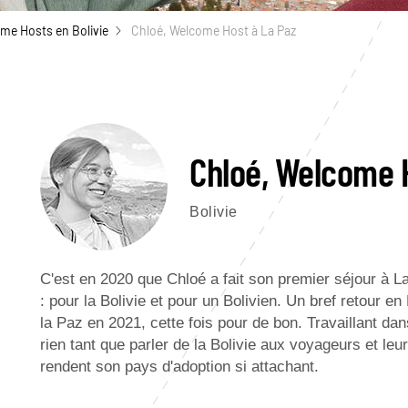
me Hosts en Bolivie
Chloé, Welcome Host à La Paz
Chloé, Welcome 
Bolivie
C'est en 2020 que Chloé a fait son premier séjour à La
: pour la Bolivie et pour un Bolivien. Un bref retour 
la Paz en 2021, cette fois pour de bon. Travaillant dans
rien tant que parler de la Bolivie aux voyageurs et leur
rendent son pays d'adoption si attachant.