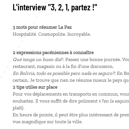
L'interview "3, 2, 1, partez !"
3 mots pour résumer La Paz
Hospitalité. Cosmopolite. Incroyable.
2 expressions pacéniennes à connaître
Qué tenga un buen día
?: Passez une bonne journée. Vou
restaurant, magasin ou à la fin d’une discussion.
En Bolivia, todo es possible pero nada es seguro?
: En Bo
certain. Je trouve que rien ne résume mieux le pays qu
2 tips utiles sur place
Pour vos déplacements en transports en commun, vous a
souhaitez. Il vous suffit de dire poliment «
?en la esquin
plaît).
En heure de pointe, il peut être plus intéressant de pre
vue magnifique sur toute la ville.