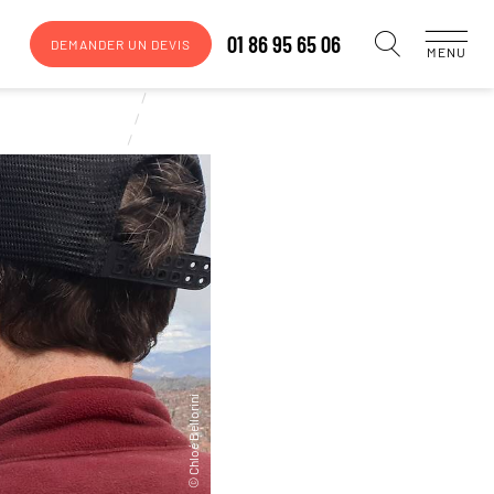
01 86 95 65 06
DEMANDER UN DEVIS
MENU