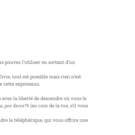
s pouvez l’utiliser en sortant d’un
livie, tout est possible mais rien n’est
e cette expression.
vez la liberté de descendre où vous le
a, por favor?
» (au coin de la rue, s'il vous
ndre le téléphérique, qui vous offrira une