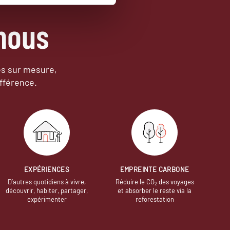
nous
es sur mesure,
fférence.
EXPÉRIENCES
EMPREINTE CARBONE
D’autres quotidiens à vivre,
Réduire le CO
des voyages
2
découvrir, habiter, partager,
et absorber le reste via la
expérimenter
reforestation