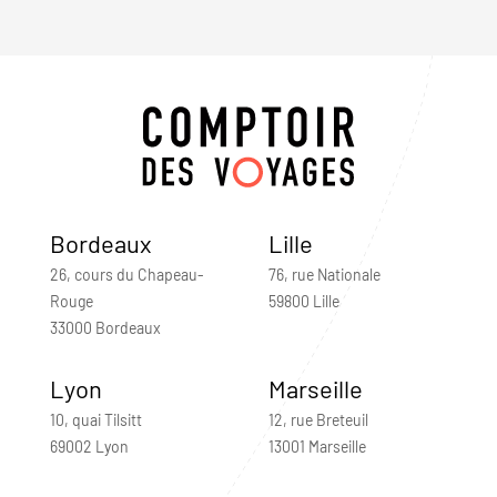
Bordeaux
Lille
26, cours du Chapeau-
76, rue Nationale
Rouge
59800 Lille
33000 Bordeaux
Lyon
Marseille
10, quai Tilsitt
12, rue Breteuil
69002 Lyon
13001 Marseille