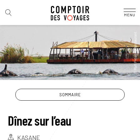
MENU
SOMMAIRE
Dînez sur l’eau
KASANE