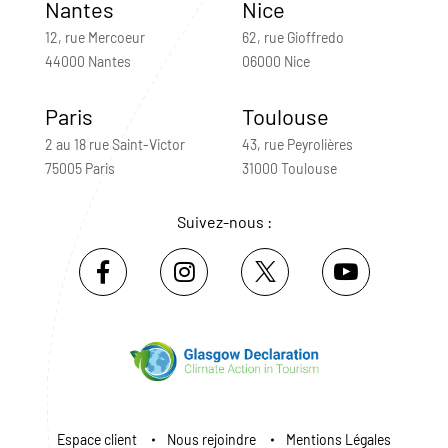
Nantes
Nice
12, rue Mercoeur
62, rue Gioffredo
44000 Nantes
06000 Nice
Paris
Toulouse
2 au 18 rue Saint-Victor
43, rue Peyrolières
75005 Paris
31000 Toulouse
Suivez-nous :
Espace client
Nous rejoindre
Mentions Légales