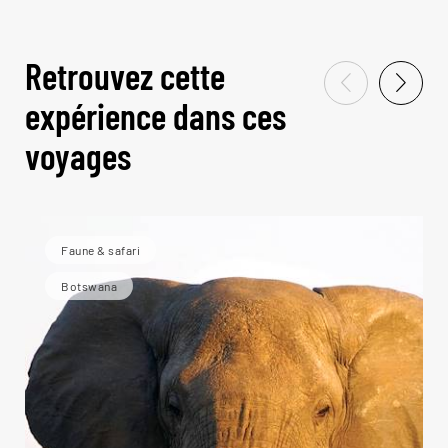
Retrouvez cette
expérience dans ces
voyages
Faune & safari
Botswana