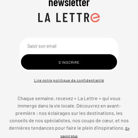
newsletter
Lire notre politique de confidentialité
Chaque semaine, recevez « La Lettre » qui vous
immerge dans la vie locale. Découvrez en avant-
première : nos éclairages sur les destinations, les
conseils de nos spécialistes, nos coups de cœur, et nos
dernières tendances pour faire le plein d’inspirations.
En
savoir plus