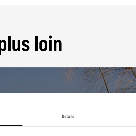
plus loin
Nos 8 idées de voyage
Détails
Botswana