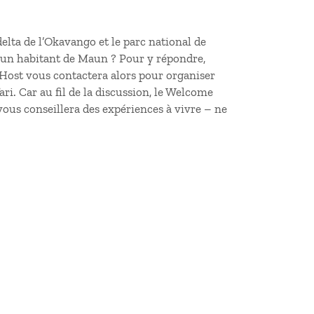
elta de l’Okavango et le parc national de
d’un habitant de Maun ? Pour y répondre,
ost vous contactera alors pour organiser
ri. Car au fil de la discussion, le Welcome
vous conseillera des expériences à vivre – ne