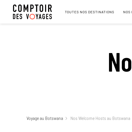
TOUTES NOS DESTINATIONS
NOS
No
Voyage au Botswana
Nos Welcome Hosts au Botswana