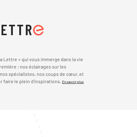
 Lettre » qui vous immerge dans la vie
emière : nos éclairages sur les
 nos spécialistes, nos coups de cœur, et
faire le plein d’inspirations.
En savoir plus