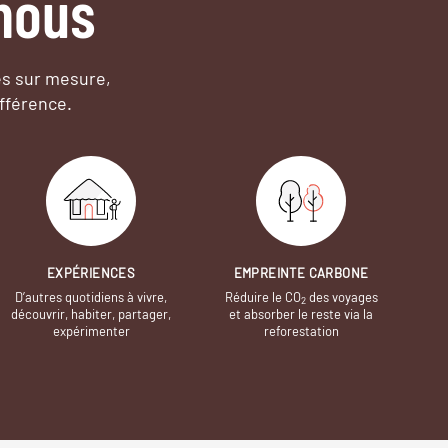
nous
es sur mesure,
fférence.
EXPÉRIENCES
EMPREINTE CARBONE
D’autres quotidiens à vivre,
Réduire le CO
des voyages
2
découvrir, habiter, partager,
et absorber le reste via la
expérimenter
reforestation