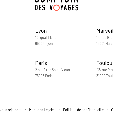
Lyon
Marsei
10, quai Tilsitt
12, rue Bre
69002 Lyon
13001 Marse
Paris
Toulou
2 au 18 rue Saint-Victor
43, rue Pey
75005 Paris
31000 Tou
Nous rejoindre
Mentions Légales
Politique de confidentialité
G