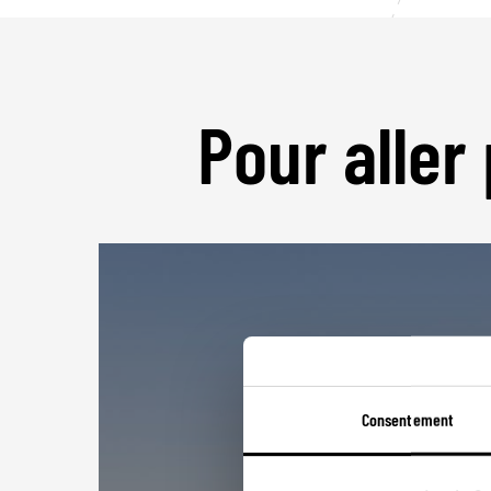
Pour aller 
Consentement