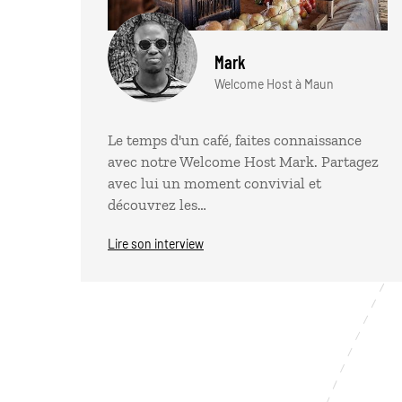
Mark
Welcome Host à Maun
Le temps d'un café, faites connaissance
avec notre Welcome Host Mark. Partagez
avec lui un moment convivial et
découvrez les…
Lire son interview