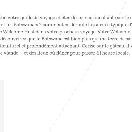
ché votre guide de voyage et êtes désormais incollable sur le d
sont les Botswanais ? comment se déroule la journée typique 
e Welcome Host dans votre prochain voyage. Votre Welcome H
découvrirez que le Botswana est bien plus qu’une terre de safa
iculturel et profondément attachant. Cerise sur le gâteau, il 
de viande – et des lieux où flâner pour passer à l’heure locale.