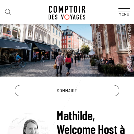
MENU
SOMMAIRE
Mathilde,
Welcome Host à