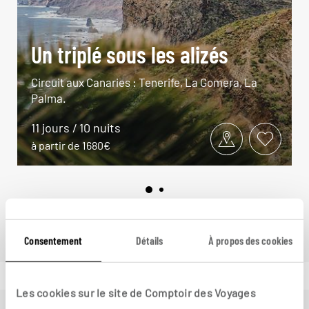
Un triplé sous les alizés
Circuit aux Canaries : Tenerife, La Gomera, La
Palma.
11 jours / 10 nuits
à partir de 1680€
Consentement
Détails
À propos des cookies
Les cookies sur le site de Comptoir des Voyages