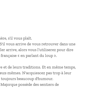
ère, s’il vous plaît.
 S'il vous arrive de vous retrouver dans une
er arrive, alors vous l’utiliserez pour dire
n française « en parlant du loup ».
ure et de leurs traditions. Et en même temps,
er eux-mêmes. N'acquiescez pas trop à leur
ont toujours beaucoup d'humour.
e Majorque possède des sentiers de