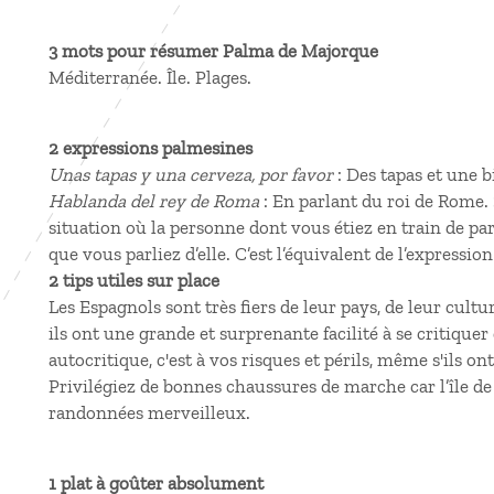
3 mots pour résumer Palma de Majorque
Méditerranée. Île. Plages.
2 expressions palmesines
Unas tapas y una cerveza, por favor
: Des tapas et une bi
Hablanda del rey de Roma
: En parlant du roi de Rome.
situation où la personne dont vous étiez en train de parl
que vous parliez d’elle. C’est l’équivalent de l’expressio
2 tips utiles sur place
Les Espagnols sont très fiers de leur pays, de leur cult
ils ont une grande et surprenante facilité à se critiqu
autocritique, c'est à vos risques et périls, même s'ils 
Privilégiez de bonnes chaussures de marche car l’île d
randonnées merveilleux.
1 plat à goûter absolument