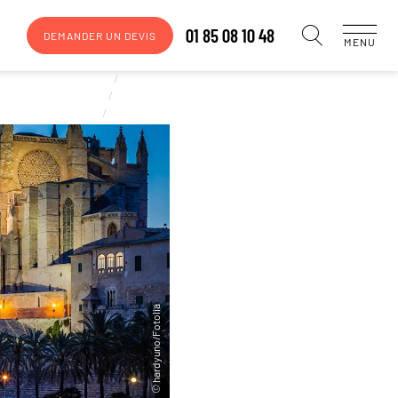
01 85 08 10 48
DEMANDER UN DEVIS
MENU