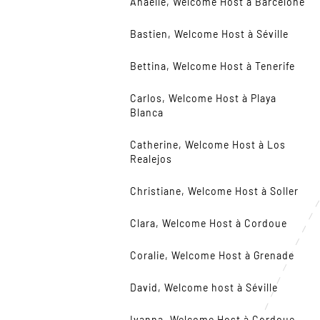
Anaëlle, Welcome Host à Barcelone
Bastien, Welcome Host à Séville
Bettina, Welcome Host à Tenerife
Carlos, Welcome Host à Playa
Blanca
Catherine, Welcome Host à Los
Realejos
Christiane, Welcome Host à Soller
Clara, Welcome Host à Cordoue
Coralie, Welcome Host à Grenade
David, Welcome host à Séville
Ivanna, Welcome Host à Cordoue