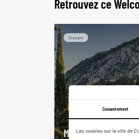
Retrouvez ce Welc
Espagne
Consentement
Mallorca secrète
Les cookies sur le site de 