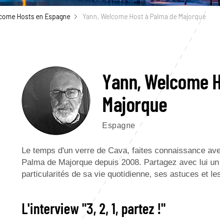
come Hosts en Espagne
Yann, Welcome Host à Palma de Majorque
Yann, Welcome H
Majorque
Espagne
Le temps d'un verre de Cava, faites connaissance av
Palma de Majorque depuis 2008. Partagez avec lui un
particularités de sa vie quotidienne, ses astuces et l
L'interview "3, 2, 1, partez !"