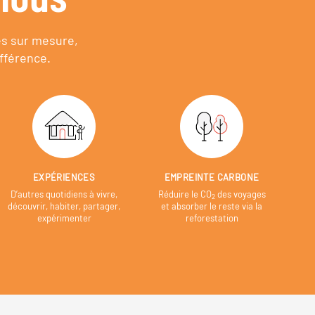
es sur mesure,
fférence.
EXPÉRIENCES
EMPREINTE CARBONE
D’autres quotidiens à vivre,
Réduire le CO
des voyages
2
découvrir, habiter, partager,
et absorber le reste via la
expérimenter
reforestation